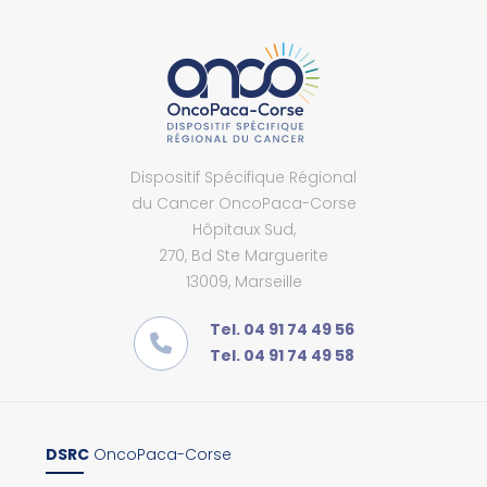
Dispositif Spécifique Régional
du Cancer OncoPaca-Corse
Hôpitaux Sud,
270, Bd Ste Marguerite
13009, Marseille
Tel. 04 91 74 49 56
Tel. 04 91 74 49 58
DSRC
OncoPaca-Corse