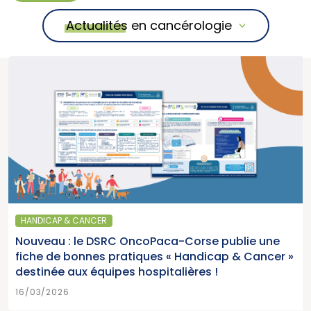
Actualités en cancérologie
HANDICAP & CANCER
Nouveau : le DSRC OncoPaca-Corse publie une
fiche de bonnes pratiques « Handicap & Cancer »
destinée aux équipes hospitalières !
16/03/2026