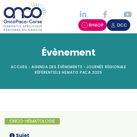
Panneau de gestion des cookies
RHéOP
DCC
Évènement
ACCUEIL
›
AGENDA DES ÉVÈNEMENTS
›
JOURNÉE RÉGIONALE
RÉFÉRENTIELS HEMATO PACA 2025
ONCO-HÉMATOLOGIE
Sujet