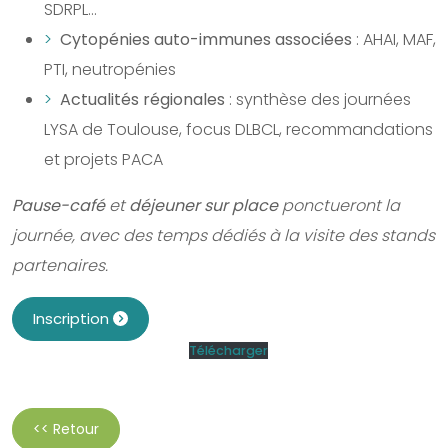
SDRPL…
Cytopénies auto-immunes associées
: AHAI, MAF,
PTI, neutropénies
Actualités régionales
: synthèse des journées
LYSA de Toulouse, focus DLBCL, recommandations
et projets PACA
Pause-café
et
déjeuner sur place
ponctueront la
journée, avec des temps dédiés à la visite des stands
partenaires.
Inscription
Télécharger
<< Retour