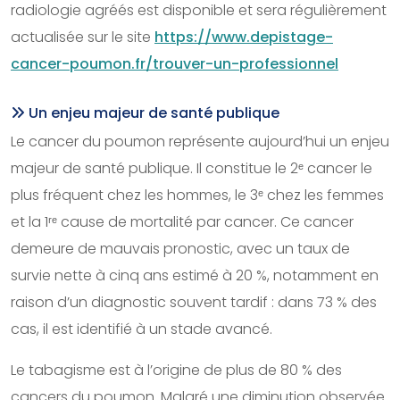
radiologie agréés est disponible et sera régulièrement
actualisée sur le site
https://www.depistage-
cancer-poumon.fr/trouver-un-professionnel
Un enjeu majeur de santé publique
Le cancer du poumon représente aujourd’hui un enjeu
majeur de santé publique. Il constitue le 2ᵉ cancer le
plus fréquent chez les hommes, le 3ᵉ chez les femmes
et la 1ʳᵉ cause de mortalité par cancer. Ce cancer
demeure de mauvais pronostic, avec un taux de
survie nette à cinq ans estimé à 20 %, notamment en
raison d’un diagnostic souvent tardif : dans 73 % des
cas, il est identifié à un stade avancé.
Le tabagisme est à l’origine de plus de 80 % des
cancers du poumon. Malgré une diminution observée