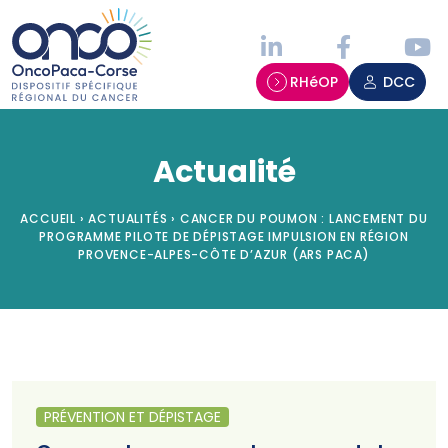
Panneau de gestion des cookies
RHéOP
DCC
Actualité
ACCUEIL
›
ACTUALITÉS
›
CANCER DU POUMON : LANCEMENT DU
PROGRAMME PILOTE DE DÉPISTAGE IMPULSION EN RÉGION
PROVENCE-ALPES-CÔTE D’AZUR (ARS PACA)
PRÉVENTION ET DÉPISTAGE