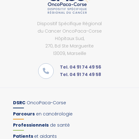
Dispositif Spécifique Régional
du Cancer OncoPaca-Corse
Hôpitaux Sud,
270, Bd Ste Marguerite
13009, Marseille
Tel. 04 91 74 49 56
Tel. 04 91 74 49 58
DSRC
OncoPaca-Corse
Parcours
en cancérologie
Professionnels
de santé
Patients
et aidants