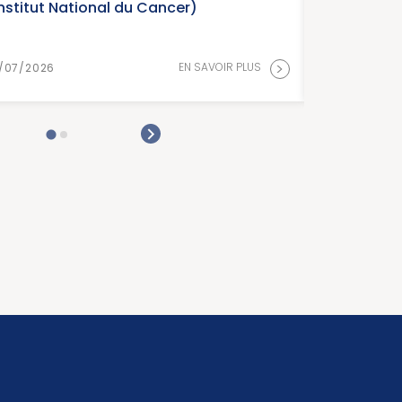
Institut National du Cancer)
>
EN SAVOIR PLUS
/07/2026