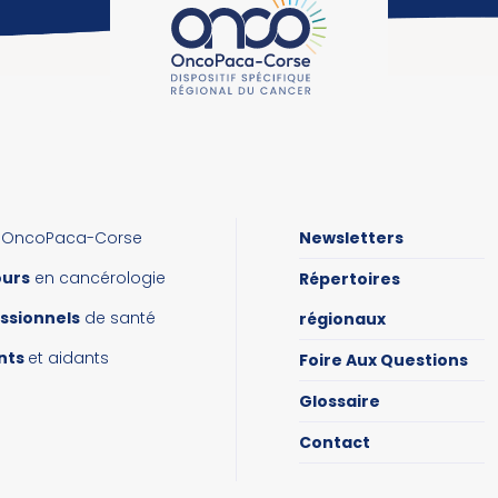
OncoPaca-Corse
Newsletters
ours
en cancérologie
Répertoires
ssionnels
de santé
régionaux
nts
et aidants
Foire Aux Questions
Glossaire
Contact