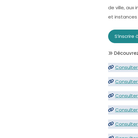
de ville, aux
et instances
S’inscrire
Découvrez 
Consulter 
Consulter 
Consulter 
Consulter
Consulter