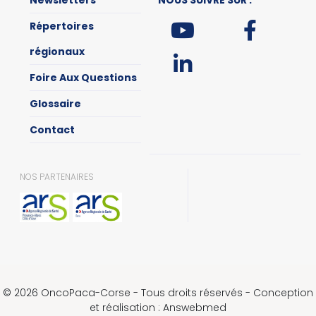
Newsletters
NOUS SUIVRE SUR :
Répertoires
régionaux
Foire Aux Questions
Glossaire
Contact
NOS PARTENAIRES
© 2026 OncoPaca-Corse - Tous droits réservés - Conception
et réalisation : Answebmed