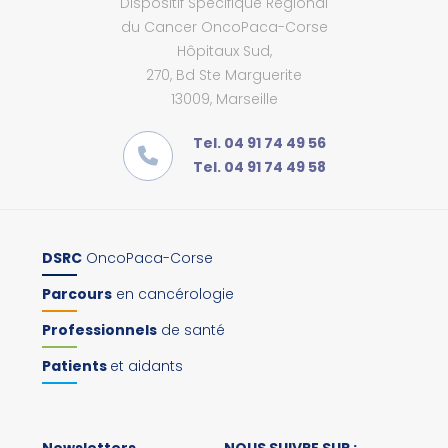
Dispositif Spécifique Régional
du Cancer OncoPaca-Corse
Hôpitaux Sud,
270, Bd Ste Marguerite
13009, Marseille
Tel. 04 91 74 49 56
Tel. 04 91 74 49 58
DSRC
OncoPaca-Corse
Parcours
en cancérologie
Professionnels
de santé
Patients
et aidants