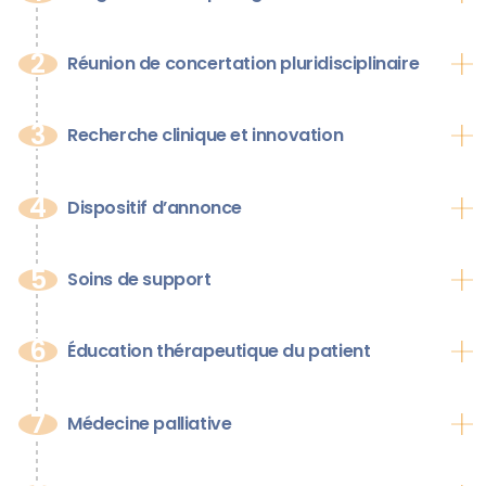
2
Réunion de concertation pluridisciplinaire
3
Recherche clinique et innovation
4
Dispositif d’annonce
5
Soins de support
6
Éducation thérapeutique du patient
7
Médecine palliative