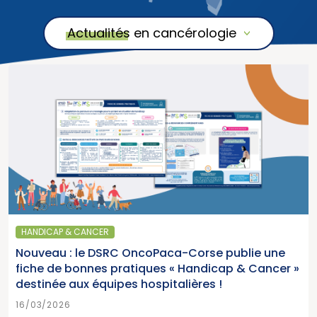
Actualités en cancérologie
HANDICAP & CANCER
Nouveau : le DSRC OncoPaca-Corse publie une
fiche de bonnes pratiques « Handicap & Cancer »
destinée aux équipes hospitalières !
16/03/2026