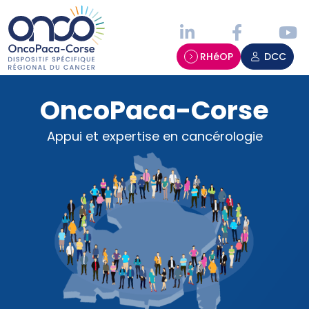
Panneau de gestion des cookies
RHéOP
DCC
OncoPaca-Corse
Appui et expertise en cancérologie