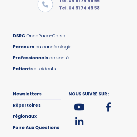
Tel. 04 91 74 49 56
Tel. 04 91 74 49 58
DSRC
OncoPaca-Corse
Parcours
en cancérologie
Professionnels
de santé
Patients
et aidants
Newsletters
NOUS SUIVRE SUR :
Répertoires
régionaux
Foire Aux Questions