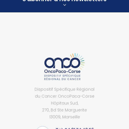
Dispositif Spécifique Régional
du Cancer OncoPaca-Corse
Hôpitaux Sud,
270, Bd Ste Marguerite
13009, Marseille