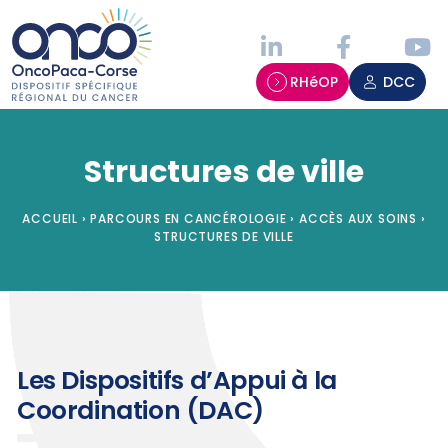
Panneau de gestion des cookies
RHéOP
DCC
Structures de ville
ACCUEIL
›
PARCOURS EN CANCÉROLOGIE
›
ACCÈS AUX SOINS
›
STRUCTURES DE VILLE
Les Dispositifs d’Appui à la
Coordination (DAC)