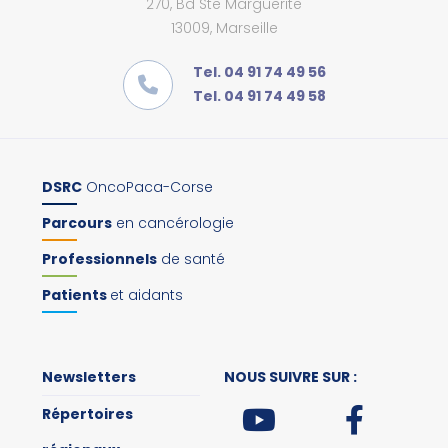
270, Bd Ste Marguerite
13009, Marseille
Tel. 04 91 74 49 56
Tel. 04 91 74 49 58
DSRC
OncoPaca-Corse
Parcours
en cancérologie
Professionnels
de santé
Patients
et aidants
Newsletters
NOUS SUIVRE SUR :
Répertoires