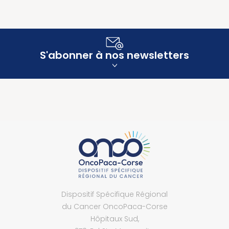
S'abonner à nos newsletters
Dispositif Spécifique Régional
du Cancer OncoPaca-Corse
Hôpitaux Sud,