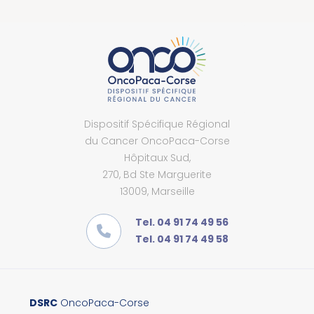
Dispositif Spécifique Régional
du Cancer OncoPaca-Corse
Hôpitaux Sud,
270, Bd Ste Marguerite
13009, Marseille
Tel. 04 91 74 49 56
Tel. 04 91 74 49 58
DSRC
OncoPaca-Corse