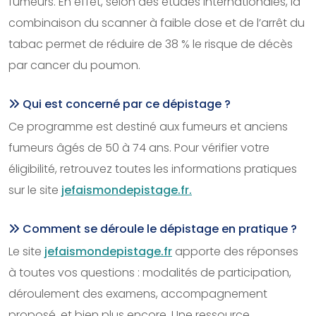
fumeurs. En effet, selon des études internationales, la
combinaison du scanner à faible dose et de l’arrêt du
tabac permet de réduire de 38 % le risque de décès
par cancer du poumon.
Qui est concerné par ce dépistage ?
Ce programme est destiné aux fumeurs et anciens
fumeurs âgés de 50 à 74 ans. Pour vérifier votre
éligibilité, retrouvez toutes les informations pratiques
sur le site
jefaismondepistage.fr.
Comment se déroule le dépistage en pratique ?
Le site
jefaismondepistage.fr
apporte des réponses
à toutes vos questions : modalités de participation,
déroulement des examens, accompagnement
proposé, et bien plus encore. Une ressource