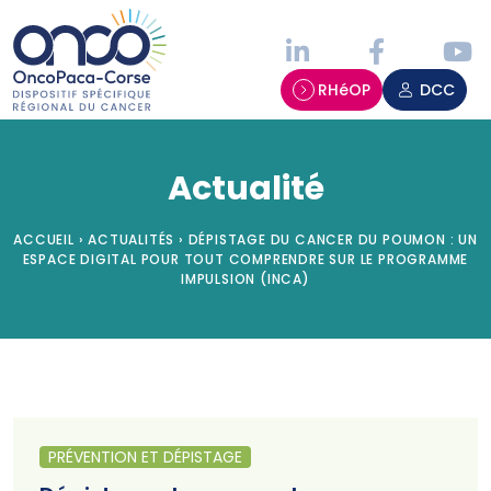
Panneau de gestion des cookies
RHéOP
DCC
Actualité
ACCUEIL
›
ACTUALITÉS
›
DÉPISTAGE DU CANCER DU POUMON : UN
ESPACE DIGITAL POUR TOUT COMPRENDRE SUR LE PROGRAMME
IMPULSION (INCA)
PRÉVENTION ET DÉPISTAGE