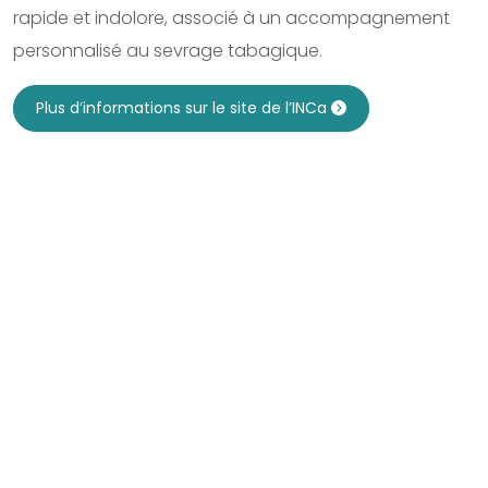
rapide et indolore, associé à un accompagnement
personnalisé au sevrage tabagique.
Plus d’informations sur le site de l’INCa