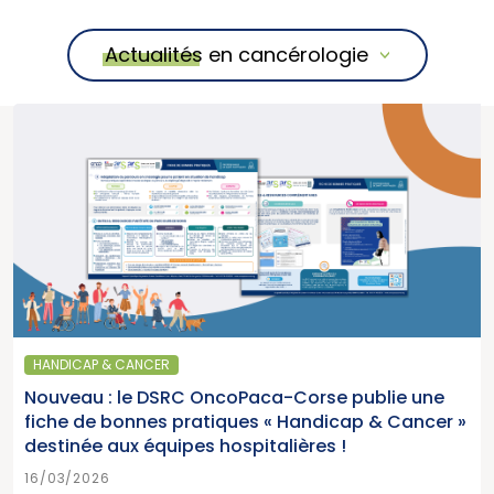
Actualités en cancérologie
HANDICAP & CANCER
Nouveau : le DSRC OncoPaca-Corse publie une
fiche de bonnes pratiques « Handicap & Cancer »
destinée aux équipes hospitalières !
16/03/2026