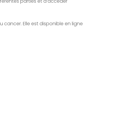
fférentes parties et d’accéder
du cancer. Elle est disponible en ligne