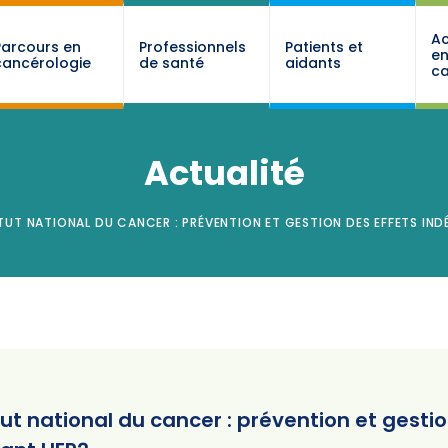
Ac
Parcours en
Professionnels
Patients et
e
cancérologie
de santé
aidants
ca
Actualité
ITUT NATIONAL DU CANCER : PRÉVENTION ET GESTION DES EFFETS IN
itut national du cancer : prévention et gesti