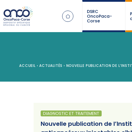
Panneau de gestion des cookies
DSRC
OncoPaca-
Corse
ACCUEIL
›
ACTUALITÉS
›
NOUVELLE PUBLICATION DE L’INST
DIAGNOSTIC ET TRAITEMENT
Nouvelle publication de l’Inst