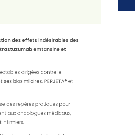
stion des effets indésirables des
 trastuzumab emtansine et
ctables dirigées contre le
 ses biosimilaires
,
PERJETA®
et
pose des repères pratiques pour
mment aux oncologues médicaux,
infirmiers.