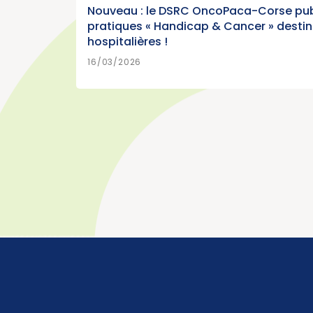
Nouveau : le DSRC OncoPaca-Corse pub
pratiques « Handicap & Cancer » desti
hospitalières !
EN SA
15/07/2026
16/03/2026