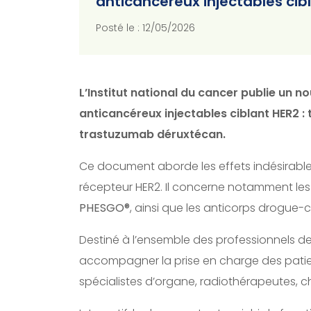
anticancéreux injectables cib
Posté le : 12/05/2026
L’Institut national du cancer publie un n
anticancéreux injectables ciblant HER2
trastuzumab déruxtécan.
Ce document aborde les effets indésirables
récepteur HER2. Il concerne notamment les
PHESGO®
, ainsi que les anticorps drogu
Destiné à l’ensemble des professionnels de 
accompagner la prise en charge des patien
spécialistes d’organe, radiothérapeutes, ch