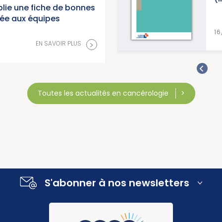
lie une fiche de bonnes
née aux équipes
>
VOIR PLUS
16/07/2026
>
EN SAVOIR PLUS
Toutes les actualités en cancérologie
S'abonner à nos newsletters