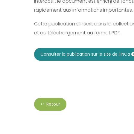
Interactif, le document est enrichi de fonc
rapidement aux informations importantes.
Cette publication s’inscrit dans la collecti
et au téléchargement au format PDF.
Consulter la publication sur le site de l’INCa
<< Retour