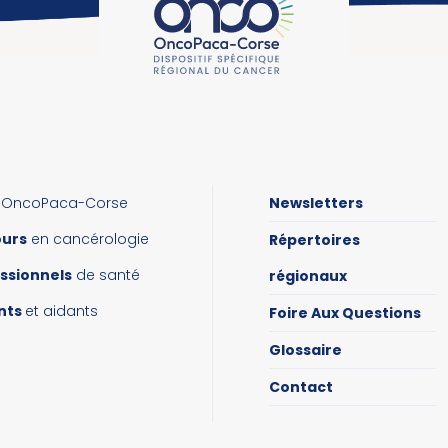
OncoPaca-Corse
Newsletters
ours
en cancérologie
Répertoires
ssionnels
de santé
régionaux
nts
et aidants
Foire Aux Questions
Glossaire
Contact