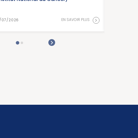
>
EN SAVOIR PLUS
15/07/