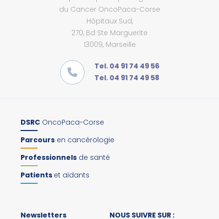
du Cancer OncoPaca-Corse
Hôpitaux Sud,
270, Bd Ste Marguerite
13009, Marseille
Tel. 04 91 74 49 56
Tel. 04 91 74 49 58
DSRC
OncoPaca-Corse
Parcours
en cancérologie
Professionnels
de santé
Patients
et aidants
Newsletters
NOUS SUIVRE SUR :