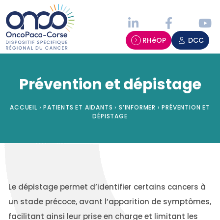
Panneau de gestion des cookies
RHéOP
DCC
Prévention et dépistage
ACCUEIL
›
PATIENTS ET AIDANTS
›
S’INFORMER
›
PRÉVENTION ET
DÉPISTAGE
Le dépistage permet d’identifier certains cancers à
un stade précoce, avant l’apparition de symptômes,
facilitant ainsi leur prise en charge et limitant les