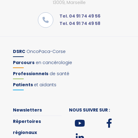
13009, Marseille
Tel. 04 91 74 49 56
Tel. 04 91 74 49 58
DSRC
OncoPaca-Corse
Parcours
en cancérologie
Professionnels
de santé
Patients
et aidants
Newsletters
NOUS SUIVRE SUR :
Répertoires
régionaux