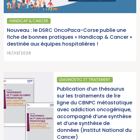
d’analyse
HANDICAP & CANCER
Nouveau : le DSRC OncoPaca-Corse publie une
fiche de bonnes pratiques « Handicap & Cancer »
destinée aux équipes hospitalières !
16/03/2026
DIAGNOSTIC ET TRAITEMENT
Publication d’un thésaurus
sur les traitements de 1re
ligne du CBNPC métastatique
avec addiction oncogénique,
accompagné d’une synthèse
et d’une synthèse de
données (Institut National du
Cancer)