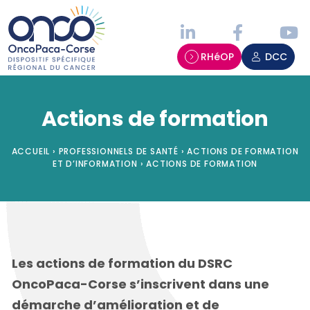
Panneau de gestion des cookies
RHéOP
DCC
Actions de formation
ACCUEIL
›
PROFESSIONNELS DE SANTÉ
›
ACTIONS DE FORMATION
ET D’INFORMATION
›
ACTIONS DE FORMATION
Les actions de formation du DSRC
OncoPaca-Corse s’inscrivent dans une
démarche d’amélioration et de