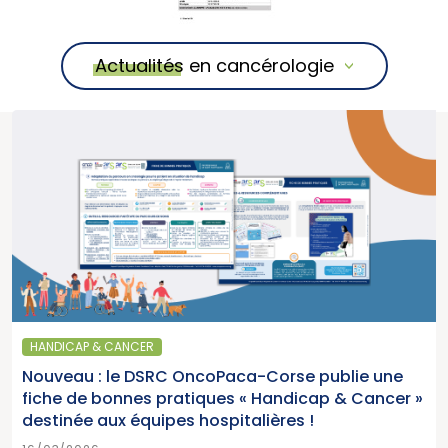
Actualités en cancérologie
HANDICAP & CANCER
Nouveau : le DSRC OncoPaca-Corse publie une
fiche de bonnes pratiques « Handicap & Cancer »
destinée aux équipes hospitalières !