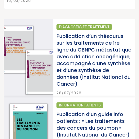
16/03/2026
DIAGNOSTIC ET TRAITEMENT
Publication d’un thésaurus
sur les traitements de 1re
ligne du CBNPC métastatique
avec addiction oncogénique,
accompagné d’une synthèse
et d’une synthèse de
données (Institut National du
Cancer)
28/07/2026
INFORMATION PATIENTS
Publication d’un guide info
patients : « Les traitements
des cancers du poumon »
(Institut National du Cancer)