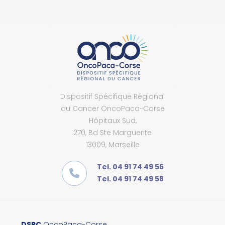
Dispositif Spécifique Régional
du Cancer OncoPaca-Corse
Hôpitaux Sud,
270, Bd Ste Marguerite
13009, Marseille
Tel. 04 91 74 49 56
Tel. 04 91 74 49 58
DSRC
OncoPaca-Corse