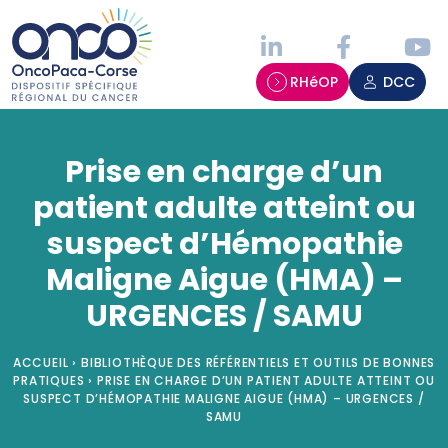
Panneau de gestion des cookies
RHéOP
DCC
Prise en charge d’un
patient adulte atteint ou
suspect d’Hémopathie
Maligne Aigue (HMA) –
URGENCES / SAMU
ACCUEIL
›
BIBLIOTHÈQUE DES RÉFÉRENTIELS ET OUTILS DE BONNES
PRATIQUES
›
PRISE EN CHARGE D’UN PATIENT ADULTE ATTEINT OU
SUSPECT D’HÉMOPATHIE MALIGNE AIGUE (HMA) – URGENCES /
SAMU