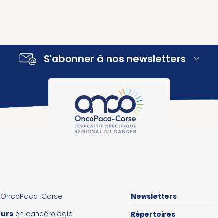
S'abonner à nos newsletters
OncoPaca-Corse
Newsletters
ours
en cancérologie
Répertoires