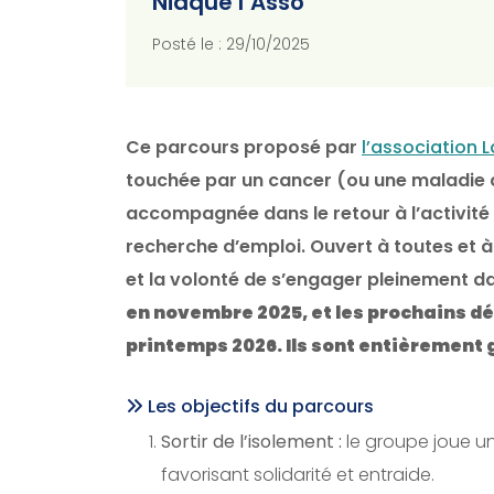
Niaque l’Asso
Posté le : 29/10/2025
Ce parcours proposé par
l’association 
touchée par un cancer (ou une maladie c
accompagnée dans le retour à l’activité
recherche d’emploi. Ouvert à toutes et à 
et la volonté de s’engager pleinement 
en novembre 2025, et les prochains dé
printemps 2026. Ils sont entièrement 
Les objectifs du parcours
Sortir de l’isolement :
le groupe joue un
favorisant solidarité et entraide.