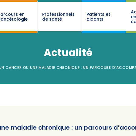
Ac
Parcours en
Professionnels
Patients et
e
cancérologie
de santé
aidants
ca
Actualité
UN CANCER OU UNE MALADIE CHRONIQUE : UN PARCOURS D’ACCOMPA
une maladie chronique : un parcours d’ac