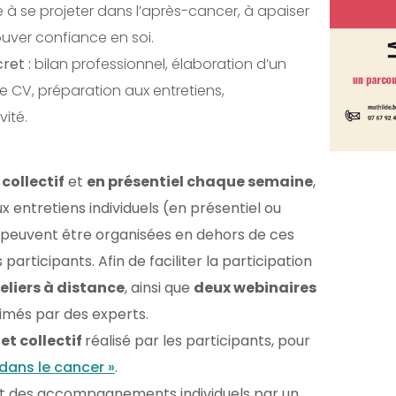
à se projeter dans l’après-cancer, à apaiser
ouver confiance en soi.
ret :
bilan professionnel, élaboration d’un
e CV, préparation aux entretiens,
ité.
collectif
et
en présentiel chaque semaine
,
 entretiens individuels (en présentiel ou
és peuvent être organisées en dehors de ces
participants. Afin de faciliter la participation
eliers à distance
, ainsi que
deux webinaires
imés par des experts.
et collectif
réalisé par les participants, pour
dans le cancer »
.
nt des accompagnements individuels par un