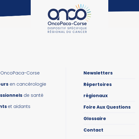
OncoPaca-Corse
Newsletters
ours
en cancérologie
Répertoires
ssionnels
de santé
régionaux
nts
et aidants
Foire Aux Questions
Glossaire
Contact