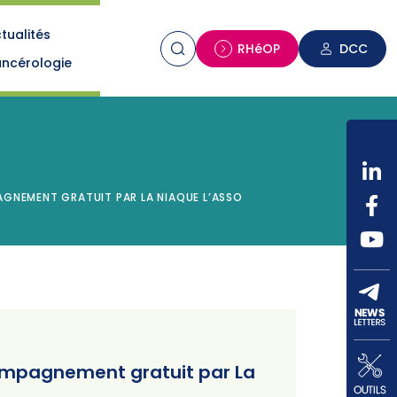
tualités
n
RHéOP
DCC
ncérologie
GNEMENT GRATUIT PAR LA NIAQUE L’ASSO
compagnement gratuit par La