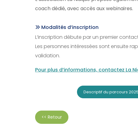
coach dédié, avec accès aux webinaires.
Modalités d’inscription
L’inscription débute par un premier contact
Les personnes intéressées sont ensuite r
validation.
Pour plus d’informations, contactez La N
Descriptif du parcours 20
<< Retour