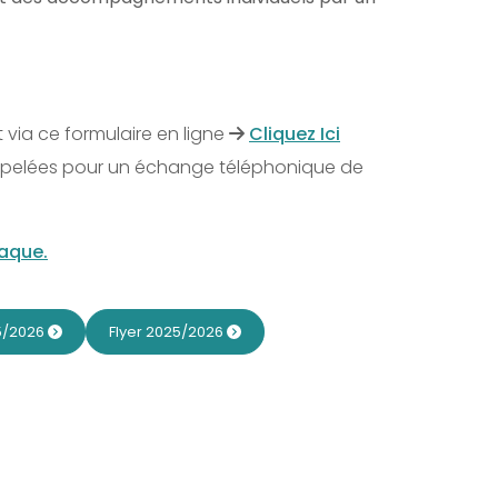
 via ce formulaire en ligne
Cliquez Ici
appelées pour un échange téléphonique de
iaque.
25/2026
Flyer 2025/2026