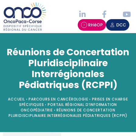
Panneau de gestion des cookies
RHéOP
DCC
Réunions de Concertation
Pluridisciplinaire
Interrégionales
Pédiatriques (RCPPI)
ACCUEIL
›
PARCOURS EN CANCÉROLOGIE
›
PRISES EN CHARGE
SPÉCIFIQUES
›
PORTAIL RÉGIONAL D’INFORMATION
ONCOPÉDIATRIE
›
RÉUNIONS DE CONCERTATION
PLURIDISCIPLINAIRE INTERRÉGIONALES PÉDIATRIQUES (RCPPI)