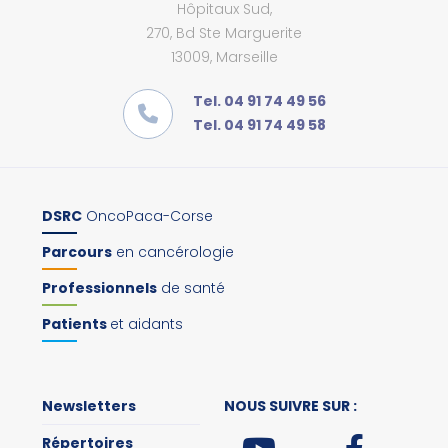
Hôpitaux Sud,
270, Bd Ste Marguerite
13009, Marseille
Tel. 04 91 74 49 56
Tel. 04 91 74 49 58
DSRC
OncoPaca-Corse
Parcours
en cancérologie
Professionnels
de santé
Patients
et aidants
Newsletters
NOUS SUIVRE SUR :
Répertoires