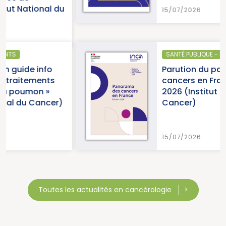
u
15/07/2026
SANTÉ PUBLIQUE - ÉPIDÉMIOLOGIE
Parution du panorama des
cancers en France, édition
2026 (Institut National du
)
Cancer)
15/07/2026
Toutes les actualités en cancérologie