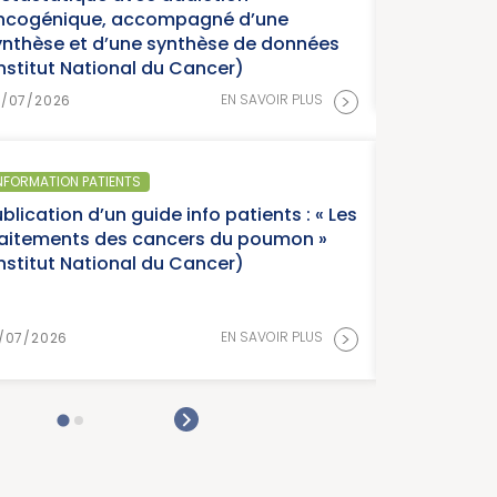
ncogénique, accompagné d’une
ynthèse et d’une synthèse de données
Institut National du Cancer)
>
EN SAVOIR PLUS
8/07/2026
NFORMATION PATIENTS
blication d’un guide info patients : « Les
raitements des cancers du poumon »
Institut National du Cancer)
>
EN SAVOIR PLUS
/07/2026