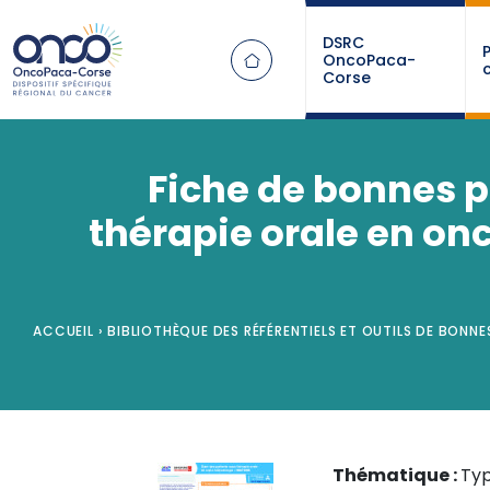
Panneau de gestion des cookies
DSRC
OncoPaca-
Corse
Fiche de bonnes pr
thérapie orale en o
ACCUEIL
›
BIBLIOTHÈQUE DES RÉFÉRENTIELS ET OUTILS DE BONNE
Thématique :
Typ