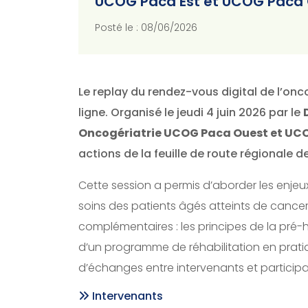
UCOG Paca Est et UCOG Paca
Posté le : 08/06/2026
Le replay du rendez-vous digital de l’onc
ligne. Organisé le jeudi 4 juin 2026 par le
Oncogériatrie UCOG Paca Ouest et UC
actions de la feuille de route régionale d
Cette session a permis d’aborder les enjeux
soins des patients âgés atteints de cancer,
complémentaires : les principes de la pré-h
d’un programme de réhabilitation en pratiq
d’échanges entre intervenants et participa
Intervenants