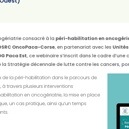
 Ouest)
ogériatrie consacré à la
péri-habilitation en oncogéri
DSRC OncoPaca-Corse
, en partenariat avec les
Unités
OG Paca Est
, ce webinaire s’inscrit dans le cadre d’une
e la Stratégie décennale de lutte contre les cancers, po
 de la péri-habilitation dans le parcours de
 à travers plusieurs interventions
abilitation en oncogériatrie, la mise en place
ue, un cas pratique, ainsi qu’un temps
nts.