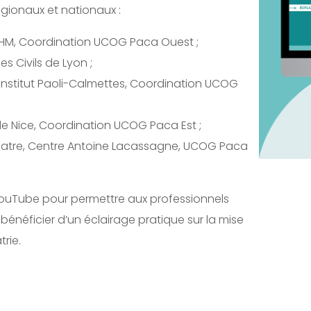
égionaux et nationaux :
-HM, Coordination UCOG Paca Ouest ;
s Civils de Lyon ;
Institut Paoli-Calmettes, Coordination UCOG
de Nice, Coordination UCOG Paca Est ;
riatre, Centre Antoine Lacassagne, UCOG Paca
 YouTube pour permettre aux professionnels
 bénéficier d’un éclairage pratique sur la mise
rie.