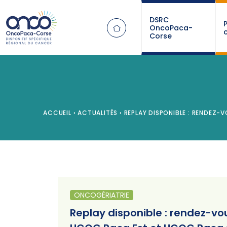
Panneau de gestion des cookies
DSRC
OncoPaca-
Corse
ACCUEIL
›
ACTUALITÉS
›
REPLAY DISPONIBLE : RENDEZ-
ONCOGÉRIATRIE
Replay disponible : rendez-vo