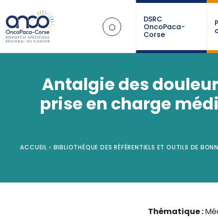
Panneau de gestion des cookies
DSRC
OncoPaca-
Corse
Antalgie des douleurs
prise en charge médi
ACCUEIL
›
BIBLIOTHÈQUE DES RÉFÉRENTIELS ET OUTILS DE BON
Thématique :
Méd