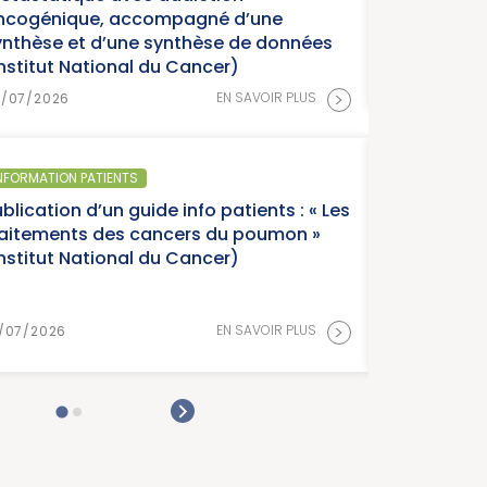
ncogénique, accompagné d’une
ynthèse et d’une synthèse de données
Institut National du Cancer)
>
EN SAVOIR PLUS
8/07/2026
NFORMATION PATIENTS
blication d’un guide info patients : « Les
raitements des cancers du poumon »
Institut National du Cancer)
>
EN SAVOIR PLUS
/07/2026