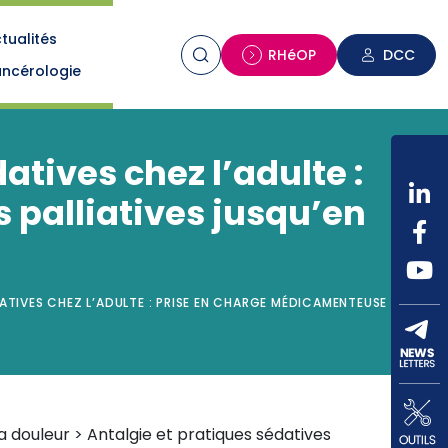
tualités
n
RHéOP
DCC
ncérologie
atives chez l’adulte :
 palliatives jusqu’en
ATIVES CHEZ L’ADULTE : PRISE EN CHARGE MÉDICAMENTEUSE EN
a douleur > Antalgie et pratiques sédatives