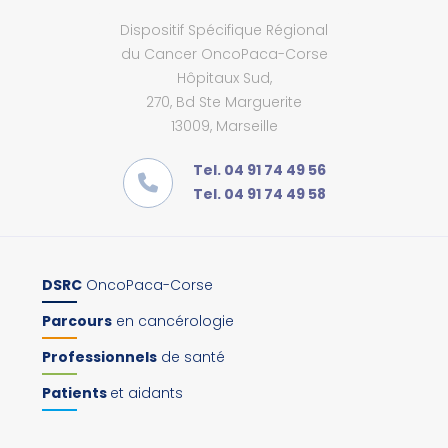
Dispositif Spécifique Régional
du Cancer OncoPaca-Corse
Hôpitaux Sud,
270, Bd Ste Marguerite
13009, Marseille
Tel. 04 91 74 49 56
Tel. 04 91 74 49 58
DSRC
OncoPaca-Corse
Parcours
en cancérologie
Professionnels
de santé
Patients
et aidants