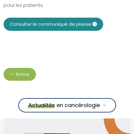
pour les patients.
Consulter le communiqué de presse
<< Retour
Actualités en cancérologie