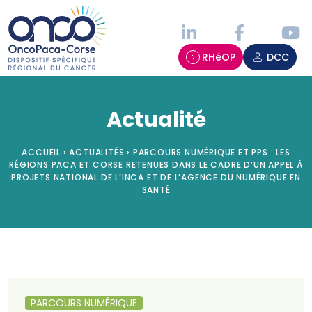
Panneau de gestion des cookies
RHéOP
DCC
Actualité
ACCUEIL
›
ACTUALITÉS
›
PARCOURS NUMÉRIQUE ET PPS : LES
RÉGIONS PACA ET CORSE RETENUES DANS LE CADRE D’UN APPEL À
PROJETS NATIONAL DE L’INCA ET DE L’AGENCE DU NUMÉRIQUE EN
SANTÉ
PARCOURS NUMÉRIQUE