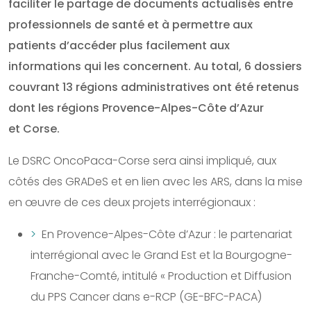
faciliter le partage de documents actualisés entre
professionnels de santé et à permettre aux
patients d’accéder plus facilement aux
informations qui les concernent. Au total, 6 dossiers
couvrant 13 régions administratives ont été retenus
dont les régions Provence-Alpes-Côte d’Azur
et Corse.
Le DSRC OncoPaca-Corse sera ainsi impliqué, aux
côtés des GRADeS et en lien avec les ARS, dans la mise
en œuvre de ces deux projets interrégionaux :
En Provence-Alpes-Côte d’Azur : le partenariat
interrégional avec le Grand Est et la Bourgogne-
Franche-Comté, intitulé « Production et Diffusion
du PPS Cancer dans e-RCP (GE-BFC-PACA)