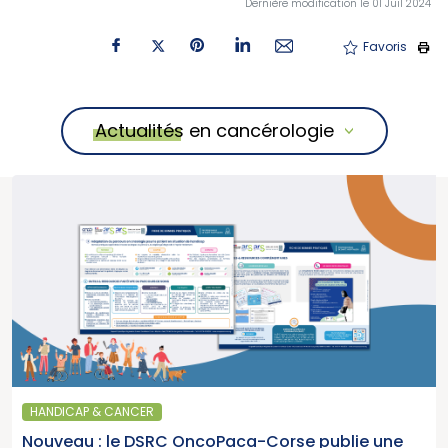
Dernière modification le 01 Juil 2024
Favoris
Actualités en cancérologie
HANDICAP & CANCER
Nouveau : le DSRC OncoPaca-Corse publie une