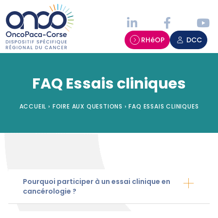
Panneau de gestion des cookies
RHéOP
DCC
FAQ Essais cliniques
ACCUEIL
›
FOIRE AUX QUESTIONS
›
FAQ ESSAIS CLINIQUES
Pourquoi participer à un essai clinique en
cancérologie ?