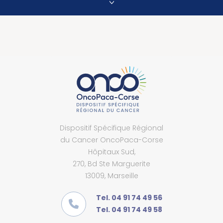
Dispositif Spécifique Régional
du Cancer OncoPaca-Corse
Hôpitaux Sud,
270, Bd Ste Marguerite
13009, Marseille
Tel. 04 91 74 49 56
Tel. 04 91 74 49 58