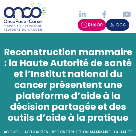
Panneau de gestion des cookies
RHéOP
DCC
Reconstruction mammaire
: la Haute Autorité de santé
et l’Institut national du
cancer présentent une
plateforme d’aide à la
décision partagée et des
outils d’aide à la pratique
ACCUEIL
›
ACTUALITÉS
›
RECONSTRUCTION MAMMAIRE : LA HAUTE