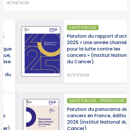
16/03/2026
SANTÉ PUBLIQUE
Parution du rapport d’activité
2025 « Une année charnière
pour la lutte contre les
cancers » (Institut National
du Cancer)
15/07/2026
SANTÉ PUBLIQUE - ÉPIDÉMIOLOGIE
Parution du panorama des
cancers en France, édition
2026 (Institut National du
Cancer)