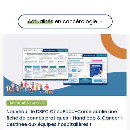
Actualités en cancérologie
HANDICAP & CANCER
Nouveau : le DSRC OncoPaca-Corse publie une
fiche de bonnes pratiques « Handicap & Cancer »
destinée aux équipes hospitalières !