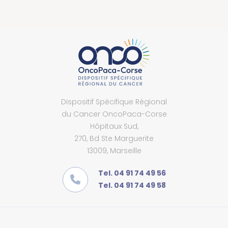
Dispositif Spécifique Régional
du Cancer OncoPaca-Corse
Hôpitaux Sud,
270, Bd Ste Marguerite
13009, Marseille
Tel. 04 91 74 49 56
Tel. 04 91 74 49 58