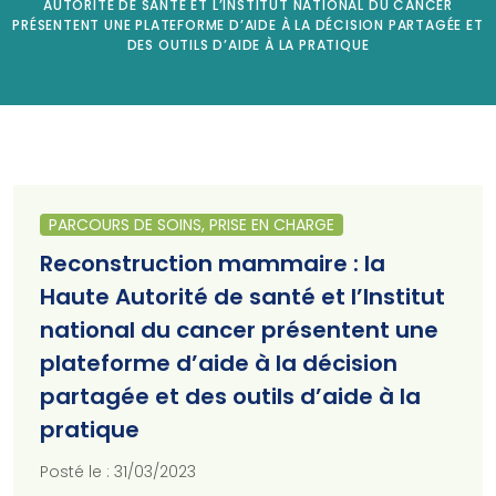
AUTORITÉ DE SANTÉ ET L’INSTITUT NATIONAL DU CANCER
PRÉSENTENT UNE PLATEFORME D’AIDE À LA DÉCISION PARTAGÉE ET
DES OUTILS D’AIDE À LA PRATIQUE
PARCOURS DE SOINS, PRISE EN CHARGE
Reconstruction mammaire : la
Haute Autorité de santé et l’Institut
national du cancer présentent une
plateforme d’aide à la décision
partagée et des outils d’aide à la
pratique
Posté le : 31/03/2023