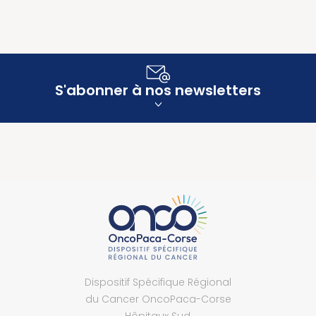
S'abonner à nos newsletters
Dispositif Spécifique Régional
du Cancer OncoPaca-Corse