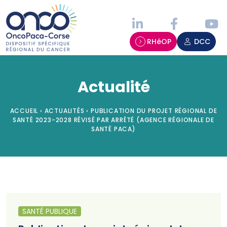
Panneau de gestion des cookies
RHéOP
DCC
Actualité
ACCUEIL
›
ACTUALITÉS
›
PUBLICATION DU PROJET RÉGIONAL DE
SANTÉ 2023-2028 RÉVISÉ PAR ARRÊTÉ (AGENCE RÉGIONALE DE
SANTÉ PACA)
SANTÉ PUBLIQUE