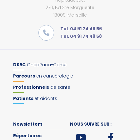
Hôpitaux Sud,
270, Bd Ste Marguerite
13009, Marseille
Tel. 04 91 74 49 56
Tel. 04 91 74 49 58
DSRC
OncoPaca-Corse
Parcours
en cancérologie
Professionnels
de santé
Patients
et aidants
Newsletters
NOUS SUIVRE SUR :
Répertoires