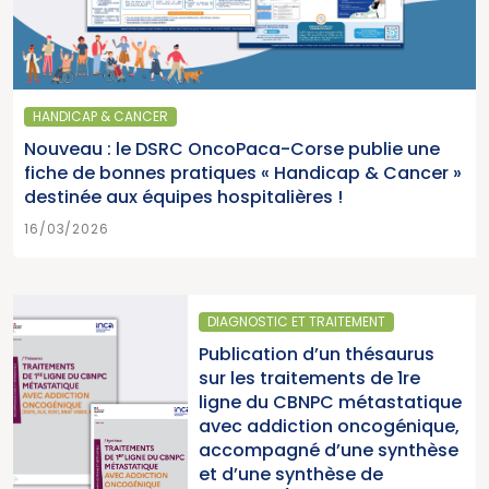
HANDICAP & CANCER
Nouveau : le DSRC OncoPaca-Corse publie une
fiche de bonnes pratiques « Handicap & Cancer »
destinée aux équipes hospitalières !
16/03/2026
DIAGNOSTIC ET TRAITEMENT
Publication d’un thésaurus
sur les traitements de 1re
ligne du CBNPC métastatique
avec addiction oncogénique,
accompagné d’une synthèse
et d’une synthèse de