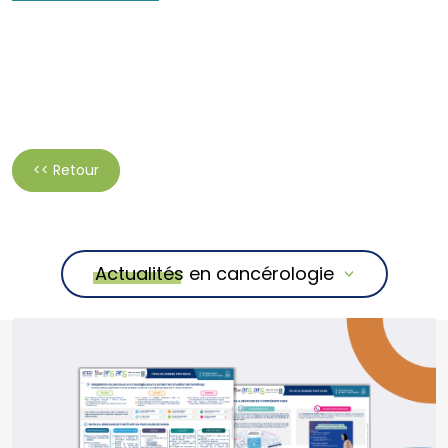
<< Retour
Actualités en cancérologie