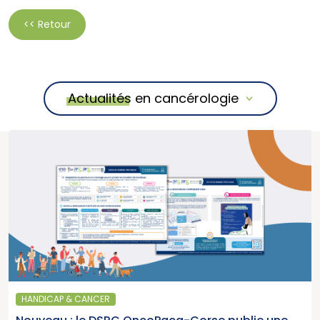
<< Retour
Actualités en cancérologie
HANDICAP & CANCER