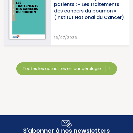
patients : « Les traitements
des cancers du poumon »
(Institut National du Cancer)
16/07/2026
Toutes les actualités en cancérologie
S'abonner à nos newsletters