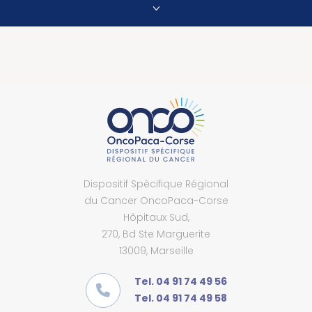
Dispositif Spécifique Régional
du Cancer OncoPaca-Corse
Hôpitaux Sud,
270, Bd Ste Marguerite
13009, Marseille
Tel. 04 91 74 49 56
Tel. 04 91 74 49 58