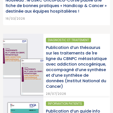
Nouveau : le DSRC OncoPaca-Corse publie une
fiche de bonnes pratiques « Handicap & Cancer »
destinée aux équipes hospitalières !
16/03/2026
DIAGNOSTIC ET TRAITEMENT
Publication d’un thésaurus
sur les traitements de 1re
ligne du CBNPC métastatique
avec addiction oncogénique,
accompagné d’une synthèse
et d’une synthèse de
données (Institut National du
Cancer)
28/07/2026
INFORMATION PATIENTS
Publication d’un guide info