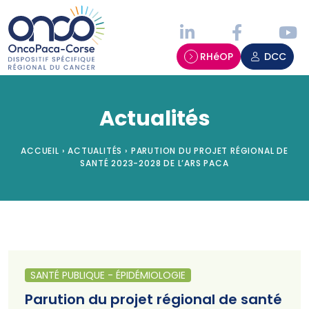
Panneau de gestion des cookies
RHéOP
DCC
Actualités
ACCUEIL
›
ACTUALITÉS
›
PARUTION DU PROJET RÉGIONAL DE
SANTÉ 2023-2028 DE L’ARS PACA
SANTÉ PUBLIQUE - ÉPIDÉMIOLOGIE
Parution du projet régional de santé