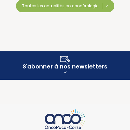
Toutes les actualités en cancérologie
S'abonner à nos newsletters