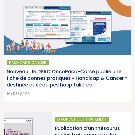
HANDICAP & CANCER
Nouveau : le DSRC OncoPaca-Corse publie une
fiche de bonnes pratiques « Handicap & Cancer »
destinée aux équipes hospitalières !
16/03/2026
DIAGNOSTIC ET TRAITEMENT
Publication d’un thésaurus
sur les traitements de 1re