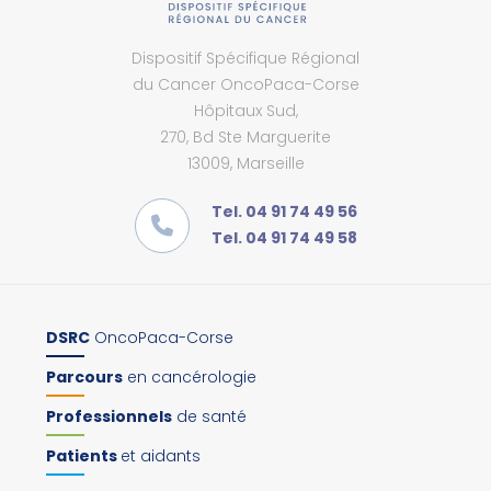
Dispositif Spécifique Régional
du Cancer OncoPaca-Corse
Hôpitaux Sud,
270, Bd Ste Marguerite
13009, Marseille
Tel. 04 91 74 49 56
Tel. 04 91 74 49 58
DSRC
OncoPaca-Corse
Parcours
en cancérologie
Professionnels
de santé
Patients
et aidants