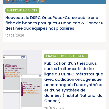
HANDICAP & CANCER
Nouveau : le DSRC OncoPaca-Corse publie une
fiche de bonnes pratiques « Handicap & Cancer »
destinée aux équipes hospitalières !
16/03/2026
DIAGNOSTIC ET TRAITEMENT
Publication d’un thésaurus
sur les traitements de 1re
ligne du CBNPC métastatique
avec addiction oncogénique,
accompagné d’une synthèse
et d’une synthèse de
données (Institut National du
Cancer)
28/07/2026