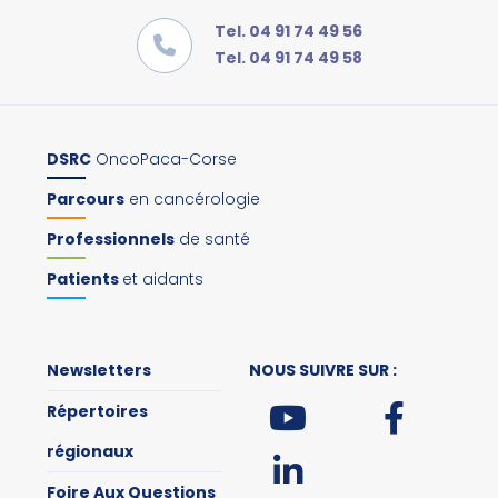
Tel. 04 91 74 49 56
Tel. 04 91 74 49 58
DSRC
OncoPaca-Corse
Parcours
en cancérologie
Professionnels
de santé
Patients
et aidants
Newsletters
NOUS SUIVRE SUR :
Répertoires
régionaux
Foire Aux Questions