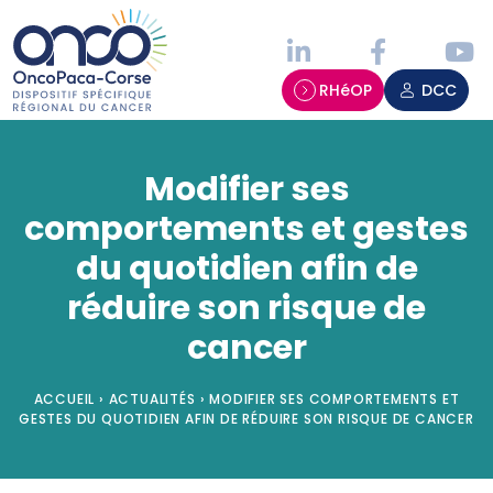
Panneau de gestion des cookies
RHéOP
DCC
Modifier ses
comportements et gestes
du quotidien afin de
réduire son risque de
cancer
ACCUEIL
›
ACTUALITÉS
›
MODIFIER SES COMPORTEMENTS ET
GESTES DU QUOTIDIEN AFIN DE RÉDUIRE SON RISQUE DE CANCER