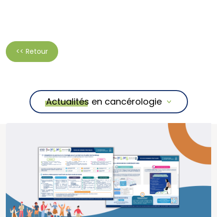
<< Retour
Actualités en cancérologie