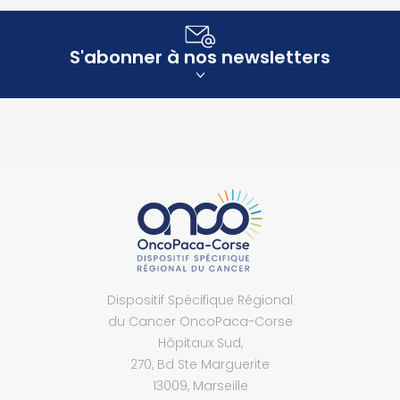
S'abonner à nos newsletters
Dispositif Spécifique Régional
du Cancer OncoPaca-Corse
Hôpitaux Sud,
270, Bd Ste Marguerite
13009, Marseille