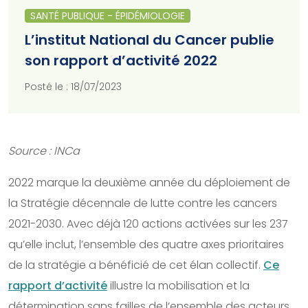
SANTÉ PUBLIQUE - ÉPIDÉMIOLOGIE
L’institut National du Cancer publie
son rapport d’activité 2022
Posté le : 18/07/2023
Source : INCa
2022 marque la deuxième année du déploiement de
la Stratégie décennale de lutte contre les cancers
2021-2030. Avec déjà 120 actions activées sur les 237
qu’elle inclut, l’ensemble des quatre axes prioritaires
de la stratégie a bénéficié de cet élan collectif.
Ce
rapport d’activité
illustre la mobilisation et la
détermination sans failles de l’ensemble des acteurs