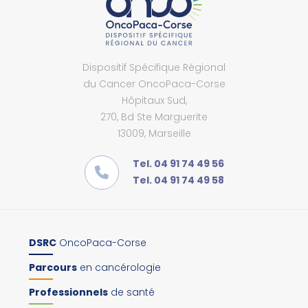
Dispositif Spécifique Régional
du Cancer OncoPaca-Corse
Hôpitaux Sud,
270, Bd Ste Marguerite
13009, Marseille
Tel. 04 91 74 49 56
Tel. 04 91 74 49 58
DSRC
OncoPaca-Corse
Parcours
en cancérologie
Professionnels
de santé