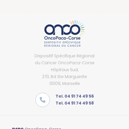
Dispositif Spécifique Régional
du Cancer OncoPaca-Corse
Hôpitaux Sud,
270, Bd Ste Marguerite
13009, Marseille
Tel. 04 91 74 49 56
Tel. 04 91 74 49 58