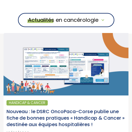
Actualités en cancérologie
HANDICAP & CANCER
Nouveau : le DSRC OncoPaca-Corse publie une
fiche de bonnes pratiques « Handicap & Cancer »
destinée aux équipes hospitalières !