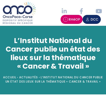
Panneau de gestion des cookies
RHéOP
DCC
L’Institut National du
Cancer publie un état des
lieux sur la thématique
« Cancer & Travail »
ACCUEIL
›
ACTUALITÉS
›
L’INSTITUT NATIONAL DU CANCER PUBLIE
UN ÉTAT DES LIEUX SUR LA THÉMATIQUE « CANCER & TRAVAIL »