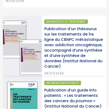
16/03/2026
DIAGNOSTIC ET TRAITEMENT
Publication d’un thésaurus
sur les traitements de 1re
ligne du CBNPC métastatique
avec addiction oncogénique,
accompagné d’une synthèse
et d’une synthèse de
données (Institut National du
Cancer)
28/07/2026
INFORMATION PATIENTS
Publication d’un guide info
patients : « Les traitements
des cancers du poumon »
(Institut National du Cancer)