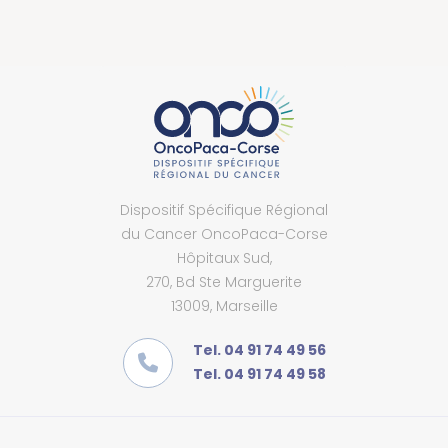
Dispositif Spécifique Régional
du Cancer OncoPaca-Corse
Hôpitaux Sud,
270, Bd Ste Marguerite
13009, Marseille
Tel. 04 91 74 49 56
Tel. 04 91 74 49 58