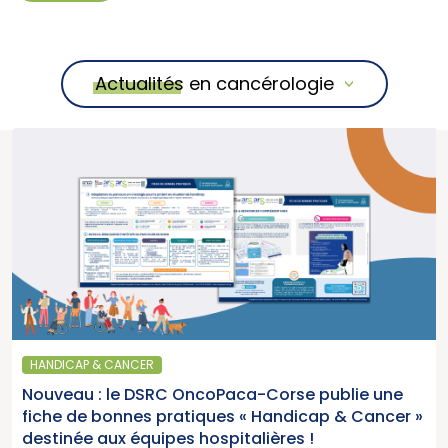
Actualités en cancérologie
HANDICAP & CANCER
Nouveau : le DSRC OncoPaca-Corse publie une
fiche de bonnes pratiques « Handicap & Cancer »
destinée aux équipes hospitalières !