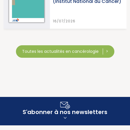
(Institut National du Cancer)
16/07/2026
Toutes les actualités en cancérologie
S'abonner à nos newsletters