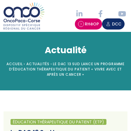
Panneau de gestion des cookies
RHéOP
DCC
Actualité
ACCUEIL
›
ACTUALITÉS
›
LE DAC 13 SUD LANCE UN PROGRAMME
D’ÉDUCATION THÉRAPEUTIQUE DU PATIENT « VIVRE AVEC ET
APRÈS UN CANCER »
ÉDUCATION THÉRAPEUTIQUE DU PATIENT (ETP)