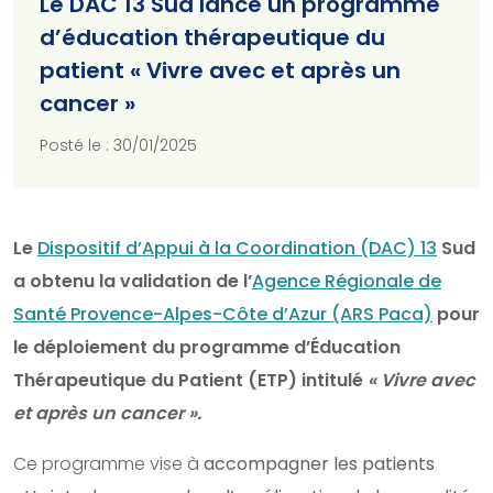
Le DAC 13 Sud lance un programme
d’éducation thérapeutique du
patient « Vivre avec et après un
cancer »
Posté le : 30/01/2025
Le
Dispositif d’Appui à la Coordination (DAC) 13
Sud
a obtenu la validation de l’
Agence Régionale de
Santé Provence-Alpes-Côte d’Azur (ARS Paca)
pour
le déploiement du programme d’Éducation
Thérapeutique du Patient (ETP) intitulé
« Vivre avec
et après un cancer ».
Ce programme vise à
accompagner les patients