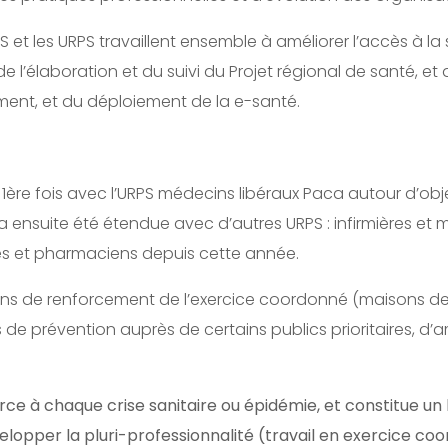
RS et les URPS travaillent ensemble à améliorer l’accès à la
de l’élaboration et du suivi du Projet régional de santé, e
ent, et du déploiement de la e-santé.
a 1ère fois avec l’URPS médecins libéraux Paca autour d’obj
 ensuite été étendue avec d’autres URPS : infirmières et
s et pharmaciens depuis cette année.
ns de renforcement de l’exercice coordonné (maisons de 
 de prévention auprès de certains publics prioritaires, d’a
rce à chaque crise sanitaire ou épidémie, et constitue un l
elopper la pluri-professionnalité (travail en exercice co