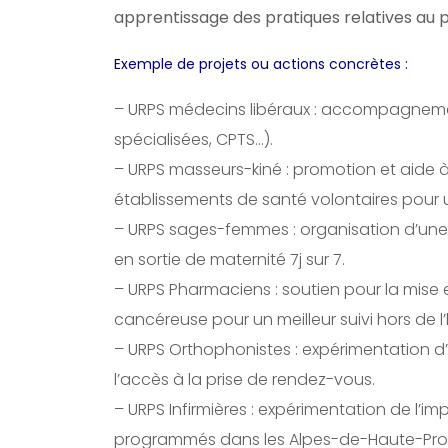
apprentissage des pratiques relatives au
Exemple de projets ou actions concrètes :
– URPS médecins libéraux : accompagnemen
spécialisées, CPTS…).
– URPS masseurs-kiné : promotion et aide à
établissements de santé volontaires pour u
– URPS sages-femmes : organisation d’une
en sortie de maternité 7j sur 7.
– URPS Pharmaciens : soutien pour la mise 
cancéreuse pour un meilleur suivi hors de l’
– URPS Orthophonistes : expérimentation d’
l’accès à la prise de rendez-vous.
– URPS Infirmières : expérimentation de l’im
programmés dans les Alpes-de-Haute-Pr