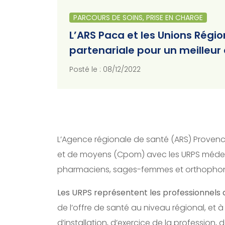
PARCOURS DE SOINS, PRISE EN CHARGE
L’ARS Paca et les Unions Régi
partenariale pour un meilleur
Posté le : 08/12/2022
L’Agence régionale de santé (ARS) Provenc
et de moyens (Cpom) avec les URPS médecins
pharmaciens, sages-femmes et orthophon
Les URPS représentent les professionnels 
de l’offre de santé au niveau régional, et à
d’installation, d’exercice de la profession,