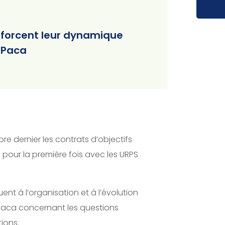
enforcent leur dynamique
n Paca
 dernier les contrats d’objectifs
pour la première fois avec les URPS
buent à l’organisation et à l’évolution
RS Paca concernant les questions
tions.