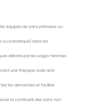
é, équipes de soins primaires ou
 ou bariatrique) dans les
ques délivrés par les sages-femmes
evant une thérapie orale anti-
ter les demandes et faciliter
ssurer la continuité des soins non