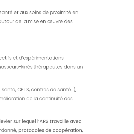
 santé et aux soins de proximité en
t autour de la mise en œuvre des
ectifs et d’expérimentations
 masseurs-kinésithérapeutes dans un
santé, CPTS, centres de santé…),
mélioration de la continuité des
evier sur lequel l’ARS travaille avec
ordonné, protocoles de coopération,