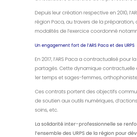
Depuis leur création respective en 2010, l’A
région Paca, au travers de la préparation, 
modalités de l’exercice coordonné notamm
Un engagement fort de l’ARS Paca et des URPS
En 2017, l’ARS Paca a contractualisé pour l
partagés. Cette dynamique contractuelle a
1er temps et sages-femmes, orthophoniste
Ces contrats portent des objectifs commu
de soutien aux outils numériques, d’actions
soins, etc.
La solidarité inter-professionnelle se renfo
l’ensemble des URPS de la région pour dév