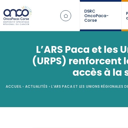
Panneau de gestion des cookies
DSRC
OncoPaca-
Corse
L’ARS Paca et les 
(URPS) renforcent 
accès à la 
ACCUEIL
›
ACTUALITÉS
›
L’ARS PACA ET LES UNIONS RÉGIONALES D