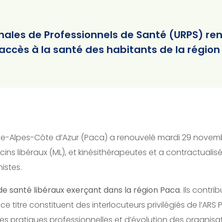
onales de Professionnels de Santé (URPS) r
 accès à la santé des habitants de la régio
e-Alpes-Côte d’Azur (Paca) a renouvelé mardi 29 novembre
 libéraux (ML), et kinésithérapeutes et a contractualisé 
istes.
de santé libéraux exerçant dans la région Paca
. Ils contri
 ce titre constituent des interlocuteurs privilégiés de l’A
 des pratiques professionnelles et d’évolution des organisa