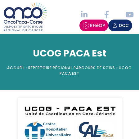
Panneau de gestion des cookies
RHéOP
DCC
UCOG PACA Est
ACCUEIL
›
RÉPERTOIRE RÉGIONAL PARCOURS DE SOINS
›
UCOG
PACA EST