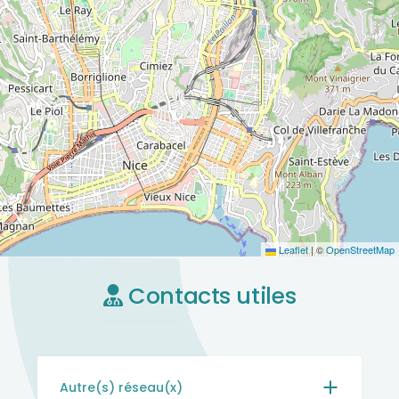
Leaflet
|
©
OpenStreetMap
Contacts utiles
Autre(s) réseau(x)