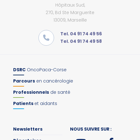
Hôpitaux Sud,
270, Bd Ste Marguerite
13009, Marseille
Tel. 04 91 74 49 56
Tel. 04 91 74 49 58
DSRC
OncoPaca-Corse
Parcours
en cancérologie
Professionnels
de santé
Patients
et aidants
Newsletters
NOUS SUIVRE SUR :