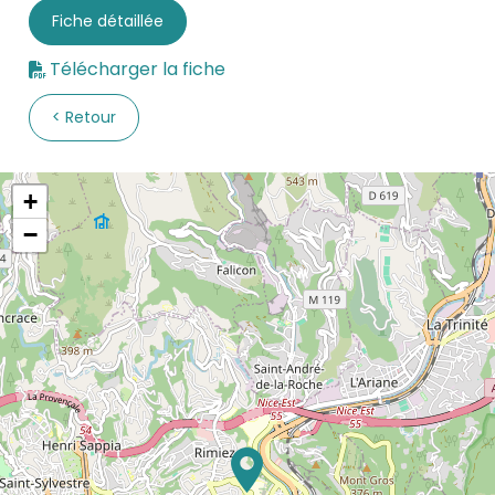
Fiche détaillée
Télécharger la fiche
Retour
+
−