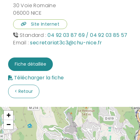
30 Voie Romaine
06000 NICE
Site Internet
Standard :
04 92 03 87 69 / 04 92 03 85 57
Email :
secretariat3c3@chu-nice.fr
Fiche détaillée
Télécharger la fiche
Retour
+
−