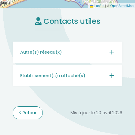
Leaflet
|
©
OpenStreetMap
Contacts utiles
Autre(s) réseau(x)
Etablissement(s) rattaché(s)
Retour
Mis à jour le 20 avril 2026