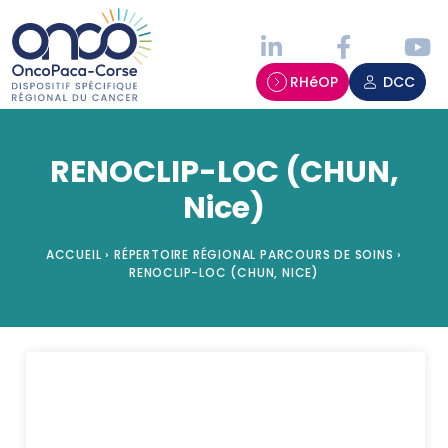
Panneau de gestion des cookies
RHéOP
DCC
RENOCLIP-LOC (CHUN,
Nice)
ACCUEIL
›
RÉPERTOIRE RÉGIONAL PARCOURS DE SOINS
›
RENOCLIP-LOC (CHUN, NICE)