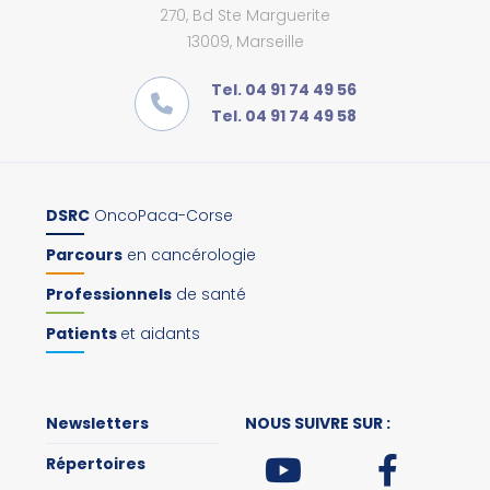
270, Bd Ste Marguerite
13009, Marseille
Tel. 04 91 74 49 56
Tel. 04 91 74 49 58
DSRC
OncoPaca-Corse
Parcours
en cancérologie
Professionnels
de santé
Patients
et aidants
Newsletters
NOUS SUIVRE SUR :
Répertoires