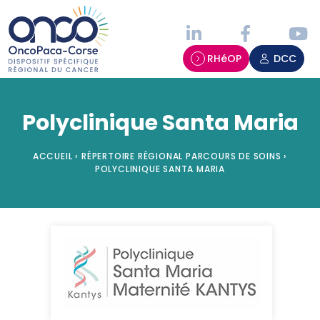
Panneau de gestion des cookies
RHéOP
DCC
Polyclinique Santa Maria
ACCUEIL
›
RÉPERTOIRE RÉGIONAL PARCOURS DE SOINS
›
POLYCLINIQUE SANTA MARIA