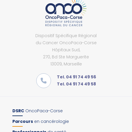
Dispositif Spécifique Régional
du Cancer OncoPaca-Corse
Hôpitaux Sud,
270, Bd Ste Marguerite
13009, Marseille
Tel. 04 91 74 49 56
Tel. 04 91 74 49 58
DSRC
OncoPaca-Corse
Parcours
en cancérologie