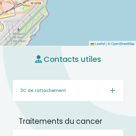
Leaflet
|
©
OpenStreetMap
Contacts utiles
3C de rattachement
Traitements du cancer