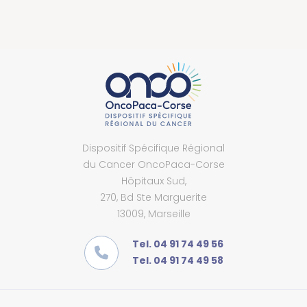
Dispositif Spécifique Régional
du Cancer OncoPaca-Corse
Hôpitaux Sud,
270, Bd Ste Marguerite
13009, Marseille
Tel. 04 91 74 49 56
Tel. 04 91 74 49 58