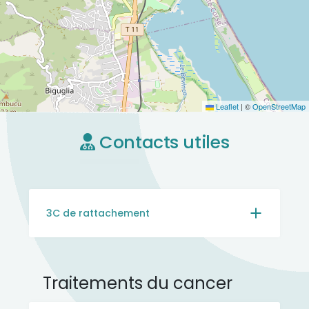
Leaflet
|
©
OpenStreetMap
Contacts utiles
3C de rattachement
Traitements du cancer