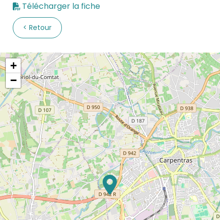
Télécharger la fiche
Retour
+
−