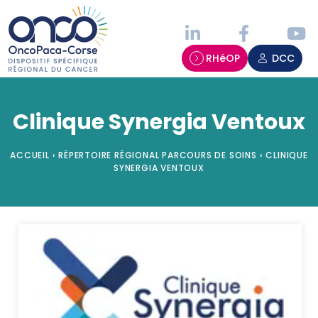
Panneau de gestion des cookies
RHéOP
DCC
Clinique Synergia Ventoux
ACCUEIL
›
RÉPERTOIRE RÉGIONAL PARCOURS DE SOINS
›
CLINIQUE
SYNERGIA VENTOUX