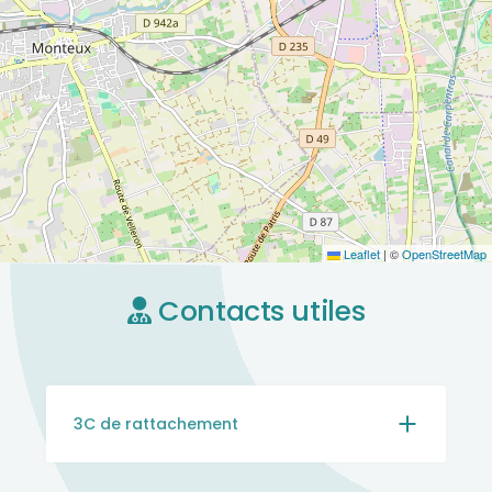
Leaflet
|
©
OpenStreetMap
Contacts utiles
3C de rattachement