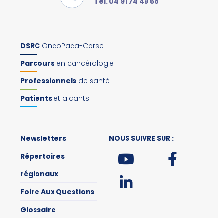
Tel. 04 91 74 49 58
DSRC
OncoPaca-Corse
Parcours
en cancérologie
Professionnels
de santé
Patients
et aidants
Newsletters
NOUS SUIVRE SUR :
Répertoires
régionaux
Foire Aux Questions
Glossaire