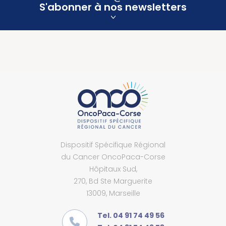
S'abonner à nos newsletters
Dispositif Spécifique Régional
du Cancer OncoPaca-Corse
Hôpitaux Sud,
270, Bd Ste Marguerite
13009, Marseille
Tel. 04 91 74 49 56