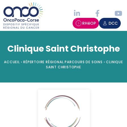
Panneau de gestion des cookies
RHéOP
DCC
Clinique Saint Christophe
ACCUEIL
›
RÉPERTOIRE RÉGIONAL PARCOURS DE SOINS
›
CLINIQUE
SAINT CHRISTOPHE