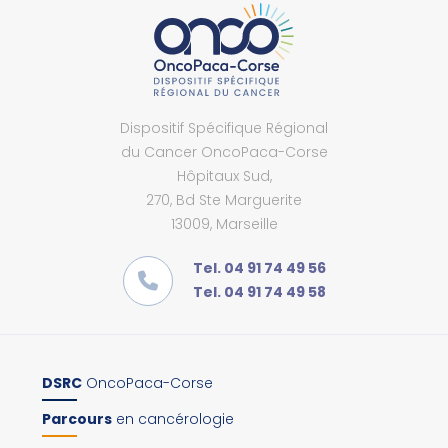
Dispositif Spécifique Régional
du Cancer OncoPaca-Corse
Hôpitaux Sud,
270, Bd Ste Marguerite
13009, Marseille
Tel. 04 91 74 49 56
Tel. 04 91 74 49 58
DSRC
OncoPaca-Corse
Parcours
en cancérologie