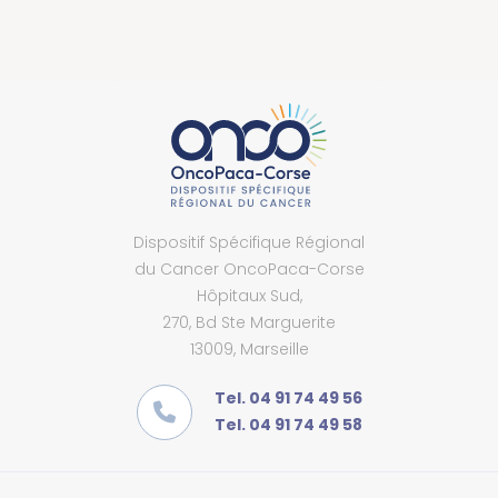
Dispositif Spécifique Régional
du Cancer OncoPaca-Corse
Hôpitaux Sud,
270, Bd Ste Marguerite
13009, Marseille
Tel. 04 91 74 49 56
Tel. 04 91 74 49 58