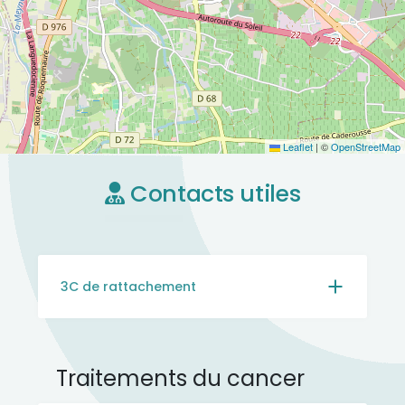
Leaflet
|
©
OpenStreetMap
Contacts utiles
3C de rattachement
Traitements du cancer