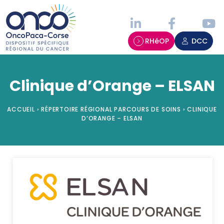
Panneau de gestion des cookies
RHéOP
DCC
Clinique d’Orange – ELSAN
ACCUEIL
›
RÉPERTOIRE RÉGIONAL PARCOURS DE SOINS
›
CLINIQUE
D’ORANGE – ELSAN