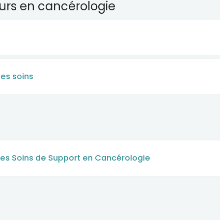
urs en cancérologie
des soins
 des Soins de Support en Cancérologie