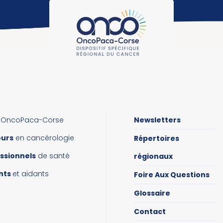
OncoPaca-Corse
Newsletters
ours
en cancérologie
Répertoires
ssionnels
de santé
régionaux
nts
et aidants
Foire Aux Questions
Glossaire
Contact