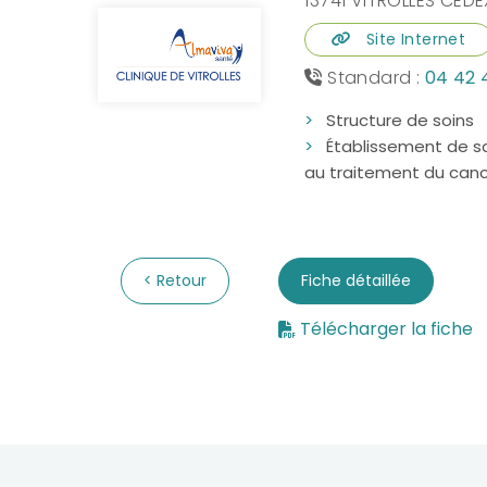
13741 VITROLLES CEDE
Site Internet
Standard :
04 42 
Structure de soins
Établissement de s
au traitement du can
Retour
Fiche détaillée
Télécharger la fiche