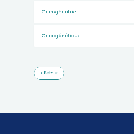
Oncogériatrie
Oncogénétique
Retour