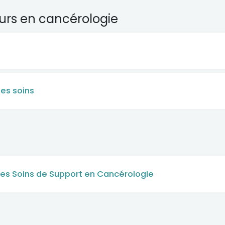
urs en cancérologie
des soins
 des Soins de Support en Cancérologie