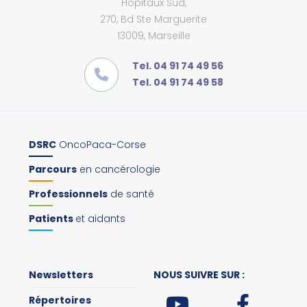
Hôpitaux Sud,
270, Bd Ste Marguerite
13009, Marseille
Tel. 04 91 74 49 56
Tel. 04 91 74 49 58
DSRC
OncoPaca-Corse
Parcours
en cancérologie
Professionnels
de santé
Patients
et aidants
Newsletters
NOUS SUIVRE SUR :
Répertoires