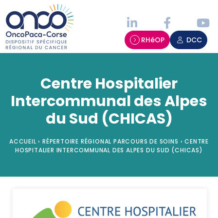
Panneau de gestion des cookies
RHéOP
DCC
Centre Hospitalier
Intercommunal des Alpes
du Sud (CHICAS)
ACCUEIL
›
RÉPERTOIRE RÉGIONAL PARCOURS DE SOINS
›
CENTRE
HOSPITALIER INTERCOMMUNAL DES ALPES DU SUD (CHICAS)