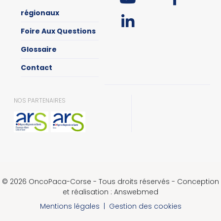
régionaux
Foire Aux Questions
Glossaire
Contact
NOS PARTENAIRES
© 2026 OncoPaca-Corse - Tous droits réservés - Conception
et réalisation : Answebmed
Mentions légales
|
Gestion des cookies