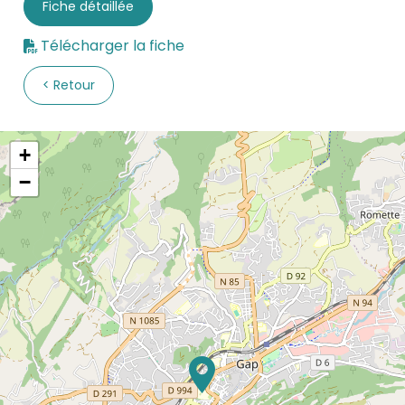
Fiche détaillée
Télécharger la fiche
Retour
+
−