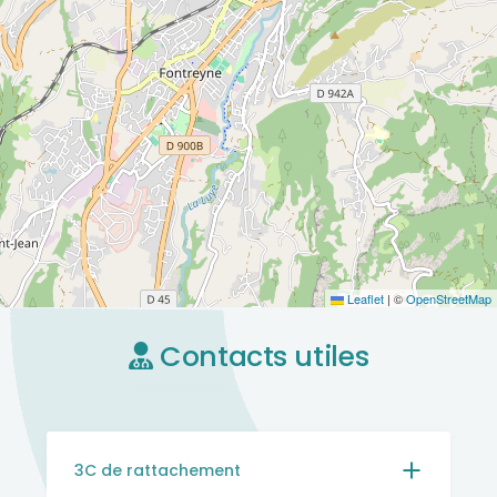
Leaflet
|
©
OpenStreetMap
Contacts utiles
3C de rattachement