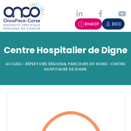
Panneau de gestion des cookies
RHéOP
DCC
Centre Hospitalier de Digne
ACCUEIL
›
RÉPERTOIRE RÉGIONAL PARCOURS DE SOINS
›
CENTRE
HOSPITALIER DE DIGNE