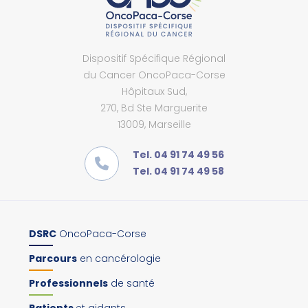
Dispositif Spécifique Régional
du Cancer OncoPaca-Corse
Hôpitaux Sud,
270, Bd Ste Marguerite
13009, Marseille
Tel. 04 91 74 49 56
Tel. 04 91 74 49 58
DSRC
OncoPaca-Corse
Parcours
en cancérologie
Professionnels
de santé
Patients
et aidants