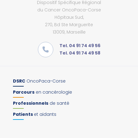
Dispositif Spécifique Régional
du Cancer OncoPaca-Corse
Hôpitaux Sud,
270, Bd Ste Marguerite
13009, Marseille
Tel. 04 91 74 49 56
Tel. 04 91 74 49 58
DSRC
OncoPaca-Corse
Parcours
en cancérologie
Professionnels
de santé
Patients
et aidants