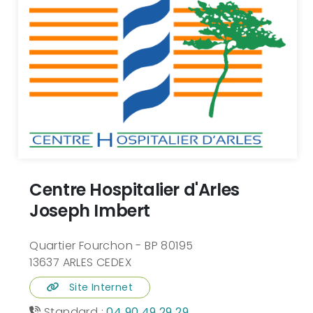
Centre Hospitalier d'Arles
Joseph Imbert
Quartier Fourchon - BP 80195
13637 ARLES CEDEX
Site Internet
Standard :
04 90 49 29 29