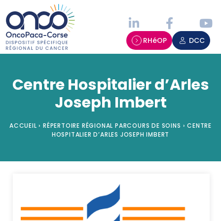
Panneau de gestion des cookies
RHéOP
DCC
Centre Hospitalier d’Arles
Joseph Imbert
ACCUEIL
›
RÉPERTOIRE RÉGIONAL PARCOURS DE SOINS
›
CENTRE
HOSPITALIER D’ARLES JOSEPH IMBERT