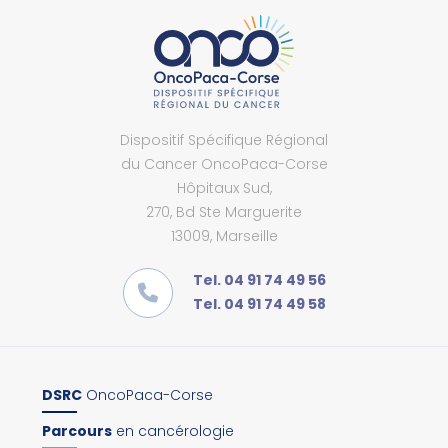
Dispositif Spécifique Régional
du Cancer OncoPaca-Corse
Hôpitaux Sud,
270, Bd Ste Marguerite
13009, Marseille
Tel. 04 91 74 49 56
Tel. 04 91 74 49 58
DSRC
OncoPaca-Corse
Parcours
en cancérologie