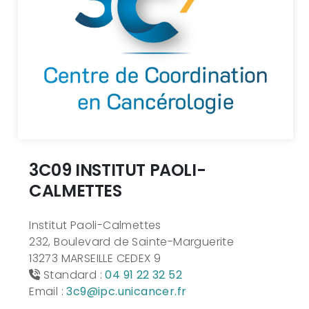
3C09 INSTITUT PAOLI-
CALMETTES
Institut Paoli-Calmettes
232, Boulevard de Sainte-Marguerite
13273 MARSEILLE CEDEX 9
Standard :
04 91 22 32 52
Email :
3c9@ipc.unicancer.fr