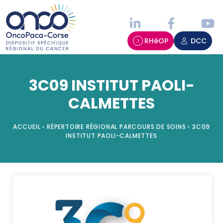
Panneau de gestion des cookies
RHéOP
DCC
3C09 INSTITUT PAOLI-
CALMETTES
ACCUEIL
›
RÉPERTOIRE RÉGIONAL PARCOURS DE SOINS
›
3C09
INSTITUT PAOLI-CALMETTES