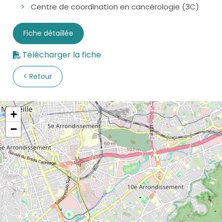
Centre de coordination en cancérologie (3C)
Fiche détaillée
Télécharger la fiche
Retour
+
−