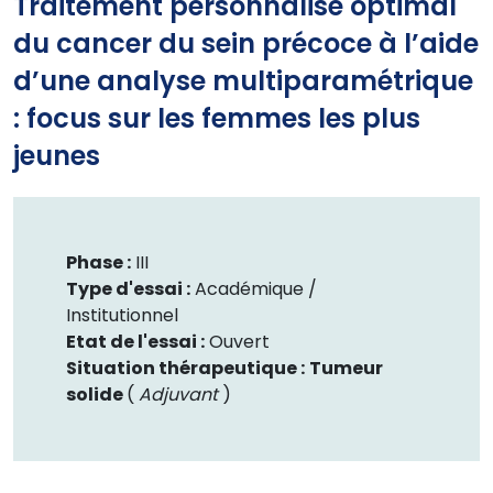
Traitement personnalisé optimal
du cancer du sein précoce à l’aide
d’une analyse multiparamétrique
: focus sur les femmes les plus
jeunes
Phase :
III
Type d'essai :
Académique /
Institutionnel
Etat de l'essai :
Ouvert
Situation thérapeutique :
Tumeur
solide
(
Adjuvant
)