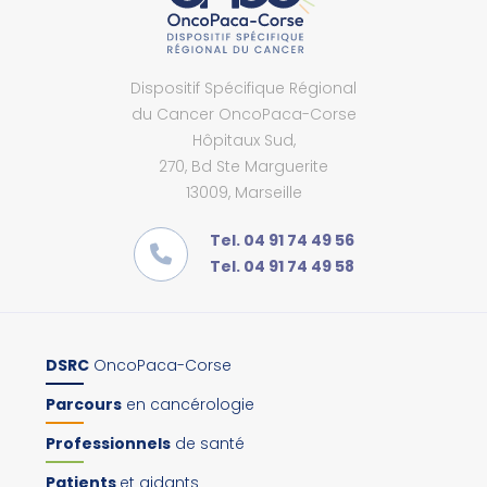
Dispositif Spécifique Régional
du Cancer OncoPaca-Corse
Hôpitaux Sud,
270, Bd Ste Marguerite
13009, Marseille
Tel. 04 91 74 49 56
Tel. 04 91 74 49 58
DSRC
OncoPaca-Corse
Parcours
en cancérologie
Professionnels
de santé
Patients
et aidants