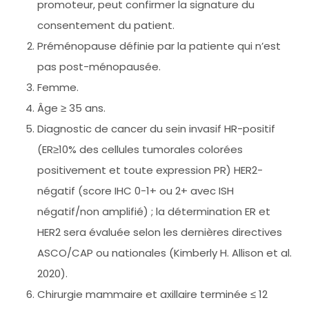
promoteur, peut confirmer la signature du
consentement du patient.
Préménopause définie par la patiente qui n’est
pas post-ménopausée.
Femme.
Âge ≥ 35 ans.
Diagnostic de cancer du sein invasif HR-positif
(ER≥10% des cellules tumorales colorées
positivement et toute expression PR) HER2-
négatif (score IHC 0-1+ ou 2+ avec ISH
négatif/non amplifié) ; la détermination ER et
HER2 sera évaluée selon les dernières directives
ASCO/CAP ou nationales (Kimberly H. Allison et al.
2020).
Chirurgie mammaire et axillaire terminée ≤ 12