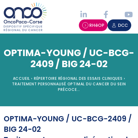
Panneau de gestion des cookies
RHéOP
DCC
OPTIMA-YOUNG / UC-BCG-
2409 / BIG 24-02
ACCUEIL
›
RÉPERTOIRE RÉGIONAL DES ESSAIS CLINIQUES
›
TRAITEMENT PERSONNALISÉ OPTIMAL DU CANCER DU SEIN
PRÉCOCE…
OPTIMA-YOUNG / UC-BCG-2409 /
BIG 24-02