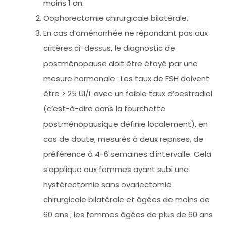
moins 1 an.
Oophorectomie chirurgicale bilatérale.
En cas d’aménorrhée ne répondant pas aux
critères ci-dessus, le diagnostic de
postménopause doit être étayé par une
mesure hormonale : Les taux de FSH doivent
être > 25 UI/L avec un faible taux d’oestradiol
(c’est-à-dire dans la fourchette
postménopausique définie localement), en
cas de doute, mesurés à deux reprises, de
préférence à 4-6 semaines d’intervalle. Cela
s’applique aux femmes ayant subi une
hystérectomie sans ovariectomie
chirurgicale bilatérale et âgées de moins de
60 ans ; les femmes âgées de plus de 60 ans