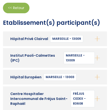
<< Retour
Etablissement(s) participant(s)
Hôpital Privé Clairval
MARSEILLE - 13009
Institut Paoli-Calmettes
MARSEILLE -
(IPC)
13009
Hôpital Européen
MARSEILLE - 13003
Centre Hospitalier
FRÉJUS
Intercommunal de Fréjus Saint-
CEDEX -
Raphaël
83608