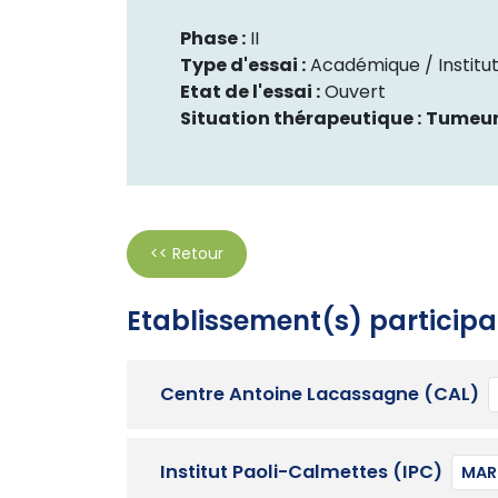
Phase :
II
Type d'essai :
Académique / Institut
Etat de l'essai :
Ouvert
Situation thérapeutique :
Tumeur
<< Retour
Etablissement(s) participa
Centre Antoine Lacassagne (CAL)
Institut Paoli-Calmettes (IPC)
MARS