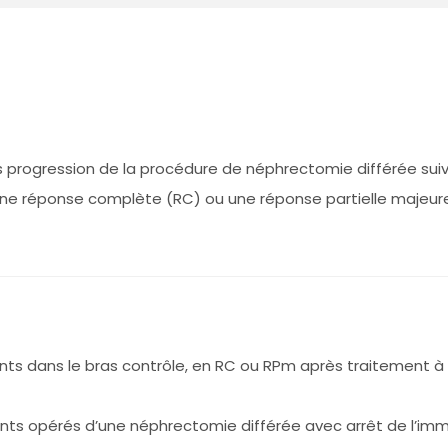
ns progression de la procédure de néphrectomie différée suiv
une réponse complète (RC) ou une réponse partielle majeur
ents dans le bras contrôle, en RC ou RPm après traitement à
tients opérés d’une néphrectomie différée avec arrêt de l’i