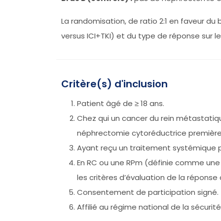
La randomisation, de ratio 2:1 en faveur du 
versus ICI+TKI) et du type de réponse sur 
Critère(s) d'inclusion
Patient âgé de ≥ 18 ans.
Chez qui un cancer du rein métastatiqu
néphrectomie cytoréductrice première
Ayant reçu un traitement systémique 
En RC ou une RPm (définie comme une ré
les critères d’évaluation de la réponse d
Consentement de participation signé.
Affilié au régime national de la sécurité