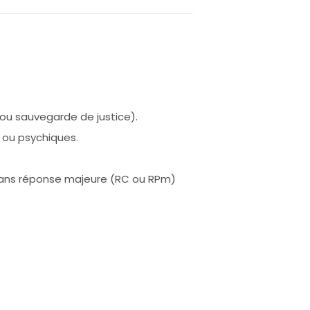
 ou sauvegarde de justice).
 ou psychiques.
sans réponse majeure (RC ou RPm)