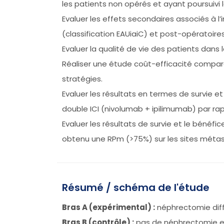
les patients non opérés et ayant poursuivi
Evaluer les effets secondaires associés à 
(classification EAUiaiC) et post-opératoires
Evaluer la qualité de vie des patients dans 
Réaliser une étude coût-efficacité compara
stratégies.
Evaluer les résultats en termes de survie e
double ICI (nivolumab + ipilimumab) par rapp
Evaluer les résultats de survie et le bénéf
obtenu une RPm (>75%) sur les sites métas
Résumé / schéma de l'étude
Bras A (expérimental) :
néphrectomie diff
Bras B (contrôle) :
pas de néphrectomie et