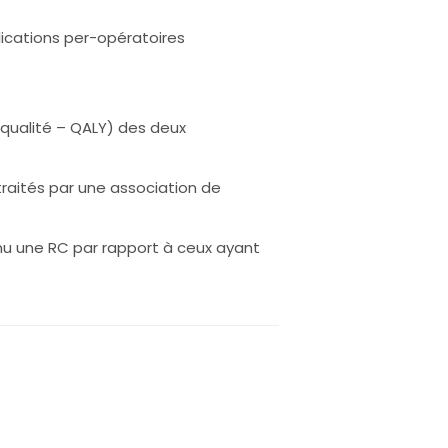
lications per-opératoires
 qualité – QALY) des deux
traités par une association de
enu une RC par rapport à ceux ayant