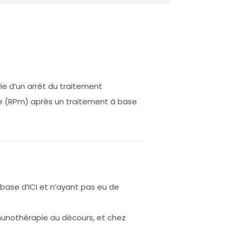
ie d’un arrêt du traitement
e (RPm) après un traitement à base
 base d’ICI et n’ayant pas eu de
mmunothérapie au décours, et chez