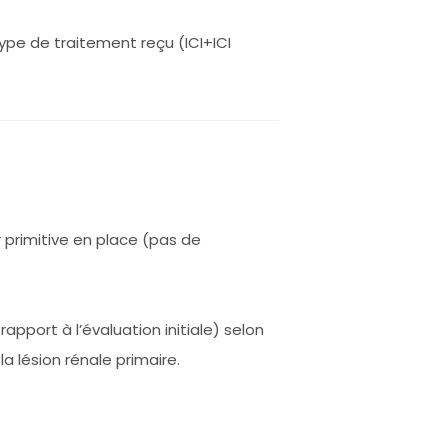
type de traitement reçu (ICI+ICI
 primitive en place (pas de
port à l’évaluation initiale) selon
la lésion rénale primaire.