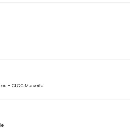
tes – CLCC Marseille
le