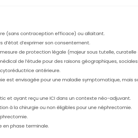
e (sans contraception efficace) ou allaitant.
rs d’état d’exprimer son consentement.
 mesure de protection légale (majeur sous tutelle, curatelle
 médical de l’étude pour des raisons géographiques, sociales
cytoréductrice antérieure.
mie est envisagée pour une maladie symptomatique, mais 
ic et ayant reçu une ICI dans un contexte néo-adjuvant.
ion à la chirurgie ou non éligibles pour une néphrectomie.
éphrectomie.
e en phase terminale.