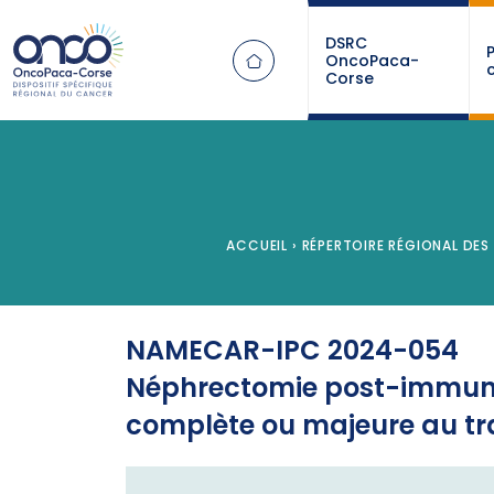
Panneau de gestion des cookies
DSRC
OncoPaca-
Corse
ACCUEIL
›
RÉPERTOIRE RÉGIONAL DES 
NAMECAR-IPC 2024-054
Néphrectomie post-immuno
complète ou majeure au t