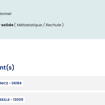
ionnel
 solide
(
Métastatique / Rechute
)
nt(s)
NICE - 06189
EILLE - 13009