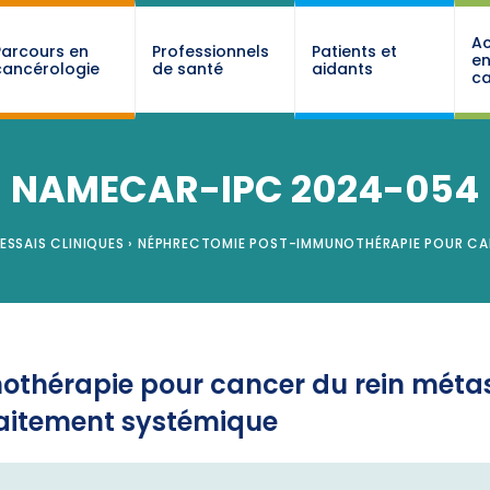
Ac
Parcours en
Professionnels
Patients et
e
cancérologie
de santé
aidants
ca
NAMECAR-IPC 2024-054
ESSAIS CLINIQUES
›
NÉPHRECTOMIE POST-IMMUNOTHÉRAPIE POUR CAN
thérapie pour cancer du rein métas
raitement systémique