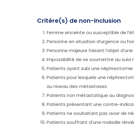
Critère(s) de non-inclusion
Femme enceinte ou susceptible de l’êtr
Personne en situation d’urgence ou ho
Personne majeure faisant l’objet d’une
Impossibilité de se soumettre au suivi
Patients ayant subi une néphrectomie 
Patients pour lesquels une néphrecto
au niveau des métastases.
Patients non métastatique au diagnost
Patients présentant une contre-indicat
Patients ne souhaitant pas avoir de n
Patients souffrant d’une maladie rénal