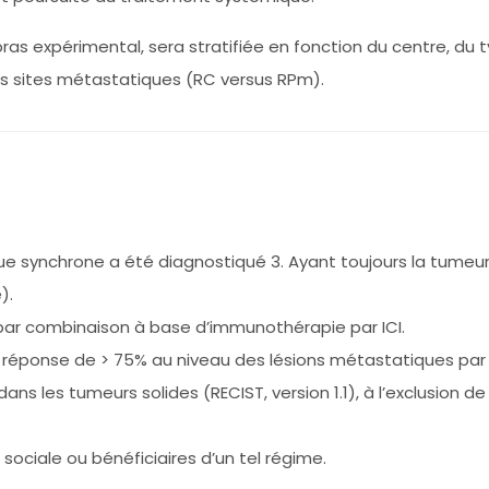
bras expérimental, sera stratifiée en fonction du centre, du 
les sites métastatiques (RC versus RPm).
e synchrone a été diagnostiqué 3. Ayant toujours la tumeur
).
par combinaison à base d’immunothérapie par ICI.
ponse de > 75% au niveau des lésions métastatiques par rap
ans les tumeurs solides (RECIST, version 1.1), à l’exclusion de 
 sociale ou bénéficiaires d’un tel régime.