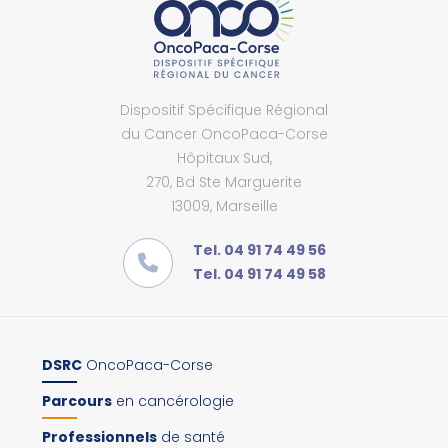
Dispositif Spécifique Régional
du Cancer OncoPaca-Corse
Hôpitaux Sud,
270, Bd Ste Marguerite
13009, Marseille
Tel. 04 91 74 49 56
Tel. 04 91 74 49 58
DSRC
OncoPaca-Corse
Parcours
en cancérologie
Professionnels
de santé