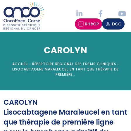
Panneau de gestion des cookies
RHéOP
DCC
CAROLYN
ACCUEIL
›
RÉPERTOIRE RÉGIONAL DES ESSAIS CLINIQUES
›
LISOCABTAGENE MARALEUCEL EN TANT QUE THÉRAPIE DE
PREMIÈRE…
CAROLYN
Lisocabtagene Maraleucel en tant
que thérapie de première ligne