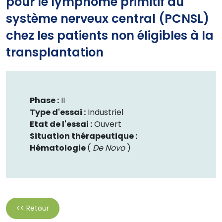
pour le lymphome primitif du
système nerveux central (PCNSL)
chez les patients non éligibles à la
transplantation
Phase :
II
Type d'essai :
Industriel
Etat de l'essai :
Ouvert
Situation thérapeutique :
Hématologie
(
De Novo
)
<< Retour