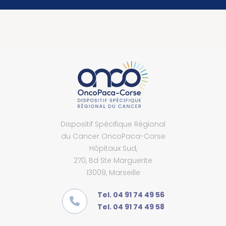
Dispositif Spécifique Régional
du Cancer OncoPaca-Corse
Hôpitaux Sud,
270, Bd Ste Marguerite
13009, Marseille
Tel. 04 91 74 49 56
Tel. 04 91 74 49 58