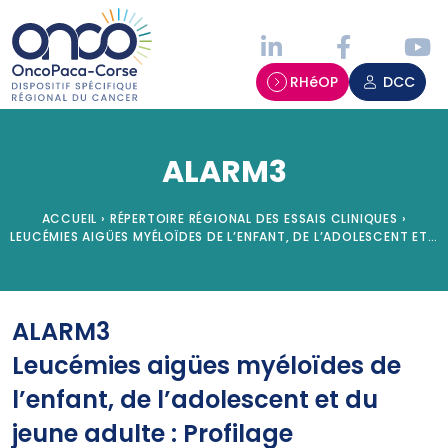
Panneau de gestion des cookies
RHéOP
DCC
ALARM3
ACCUEIL
›
RÉPERTOIRE RÉGIONAL DES ESSAIS CLINIQUES
›
LEUCÉMIES AIGÜES MYÉLOÏDES DE L’ENFANT, DE L’ADOLESCENT ET…
ALARM3
Leucémies aigües myéloïdes de
l’enfant, de l’adolescent et du
jeune adulte : Profilage