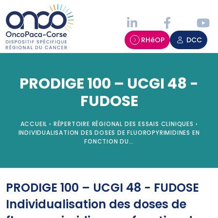
Panneau de gestion des cookies
RHéOP
DCC
PRODIGE 100 – UCGI 48 -
FUDOSE
ACCUEIL
›
RÉPERTOIRE RÉGIONAL DES ESSAIS CLINIQUES
›
INDIVIDUALISATION DES DOSES DE FLUOROPYRIMIDINES EN
FONCTION DU…
PRODIGE 100 – UCGI 48 - FUDOSE
Individualisation des doses de