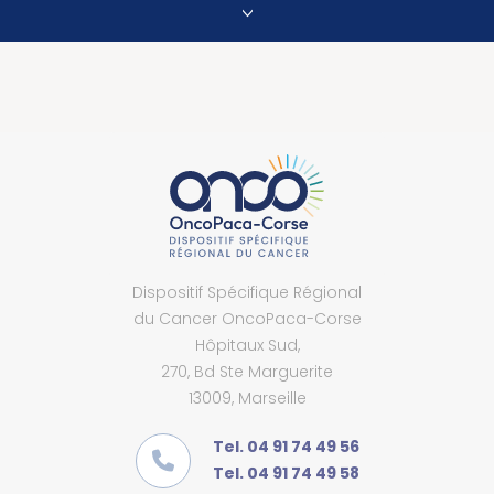
Dispositif Spécifique Régional
du Cancer OncoPaca-Corse
Hôpitaux Sud,
270, Bd Ste Marguerite
13009, Marseille
Tel. 04 91 74 49 56
Tel. 04 91 74 49 58