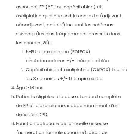
associant FP (5FU ou capécitabine) et
oxaliplatine quel que soit le contexte (adjuvant,
néoadjuvant, palliatif) incluant les schémas
suivants (les plus fréquemment prescrits dans
les cancers GI) :
5-FU et oxaliplatine (FOLFOX)
bihebdomadaires +/- thérapie ciblée
Capécitabine et oxaliplatine (CAPOX) toutes
les 3 semaines +/- thérapie ciblée
Âge ≥ 18 ans.
Patients éligibles à la dose standard complète
de FP et d’oxaliplatine, indépendamment d’un
déficit en DPD.
Fonction adéquate de la moelle osseuse
(numération formule sanguine), débit de