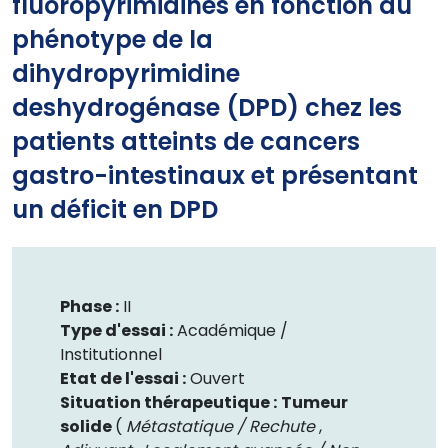
fluoropyrimidines en fonction du
phénotype de la
dihydropyrimidine
deshydrogénase (DPD) chez les
patients atteints de cancers
gastro-intestinaux et présentant
un déficit en DPD
Phase :
II
Type d'essai :
Académique /
Institutionnel
Etat de l'essai :
Ouvert
Situation thérapeutique :
Tumeur
solide
(
Métastatique / Rechute
,