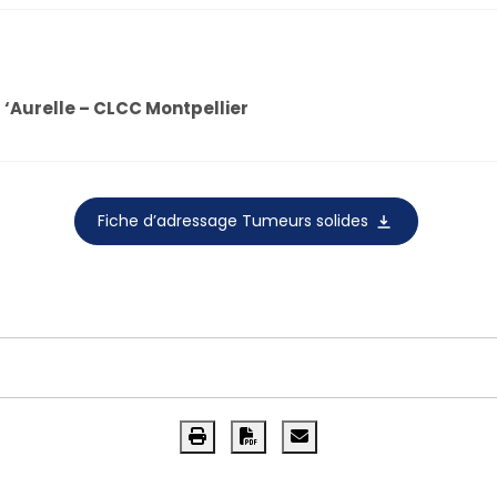
d ‘Aurelle – CLCC Montpellier
Fiche d’adressage Tumeurs solides