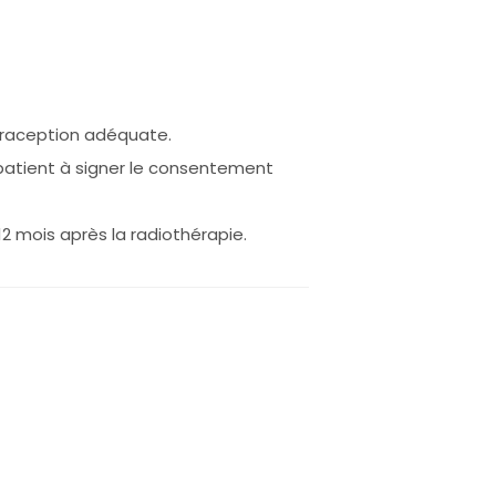
traception adéquate.
 patient à signer le consentement
12 mois après la radiothérapie.