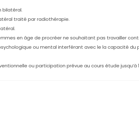
bilatéral.
éral traité par radiothérapie.
atéral.
emmes en âge de procréer ne souhaitant pas travailler con
 psychologique ou mental interférant avec le la capacité du
rventionnelle ou participation prévue au cours étude jusqu’à 