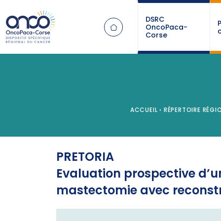
Panneau de gestion des cookies
DSRC
OncoPaca-
Corse
ACCUEIL
›
RÉPERTOIRE RÉGIO
PRETORIA
Evaluation prospective d’un
mastectomie avec reconst