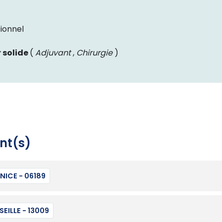
ionnel
 solide
(
Adjuvant
,
Chirurgie
)
nt(s)
NICE - 06189
EILLE - 13009