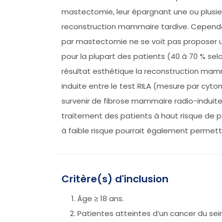
mastectomie, leur épargnant une ou plusieu
reconstruction mammaire tardive. Cependant
par mastectomie ne se voit pas proposer u
pour la plupart des patients (40 à 70 % selo
résultat esthétique la reconstruction mamma
induite entre le test RILA (mesure par cyto
survenir de fibrose mammaire radio-induite
traitement des patients à haut risque de pe
à faible risque pourrait également permett
Critère(s) d'inclusion
Âge ≥ 18 ans.
Patientes atteintes d’un cancer du se