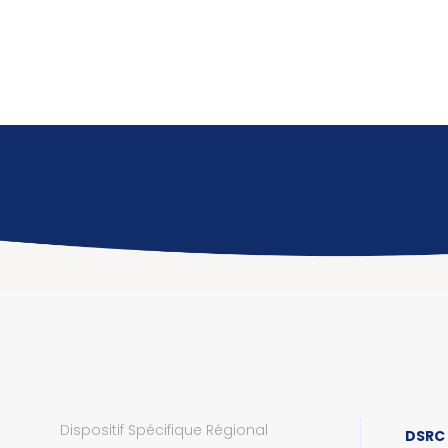
Dispositif Spécifique Régional
DSRC