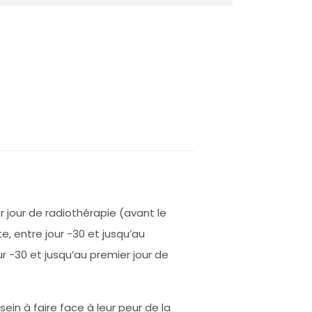
r jour de radiothérapie (avant le
e, entre jour -30 et jusqu’au
r -30 et jusqu’au premier jour de
n à faire face à leur peur de la