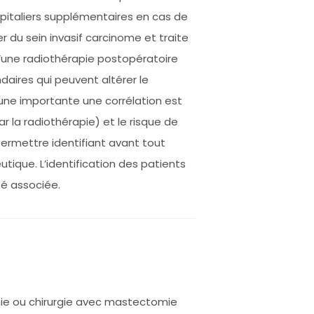
spitaliers supplémentaires en cas de
 du sein invasif carcinome et traite
’une radiothérapie postopératoire
ndaires qui peuvent altérer le
 une importante une corrélation est
r la radiothérapie) et le risque de
permettre identifiant avant tout
tique. L’identification des patients
té associée.
mie ou chirurgie avec mastectomie