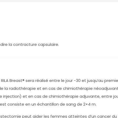
dire la contracture capsulaire.
RILA Breast® sera réalisé entre le jour -30 et jusqu’au premie
n de la radiothérapie et en cas de chimiothérapie néoadjuvant
 injection) et en cas de chimiothérapie adjuvante, entre jou
test consiste en un échantillon de sang de 2×4 m.
ectomie peut aider les femmes atteintes d’un cancer du sei