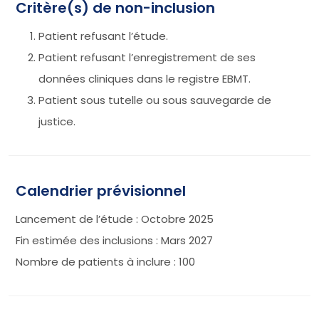
Critère(s) de non-inclusion
Patient refusant l’étude.
Patient refusant l’enregistrement de ses
données cliniques dans le registre EBMT.
Patient sous tutelle ou sous sauvegarde de
justice.
Calendrier prévisionnel
Lancement de l’étude : Octobre 2025
Fin estimée des inclusions : Mars 2027
Nombre de patients à inclure : 100