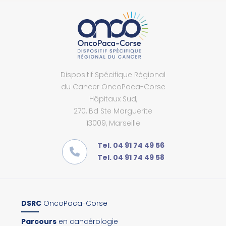
Dispositif Spécifique Régional
du Cancer OncoPaca-Corse
Hôpitaux Sud,
270, Bd Ste Marguerite
13009, Marseille
Tel. 04 91 74 49 56
Tel. 04 91 74 49 58
DSRC
OncoPaca-Corse
Parcours
en cancérologie