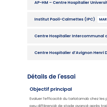
AP-HM – Centre Hospitalier Universi
Institut Paoli-Calmettes (IPC)
MARS
Centre Hospitalier Intercommunal d
Centre Hospitalier d’Avignon Henri 
Détails de l'essai
Objectif principal
Evaluer l’efficacité du tarlatamab chez l
peu différencié de stade avancé après tra