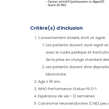
Critère(s) d'inclusion
Consentement éclairé, écrit et signé :
Les patients doivent avoir signé e
avec le cadre juridique et institut
de la prise en charge standard des
Les patients doivent être disposés
laboratoire.
Age ≥ 18 ans.
WHO Performance Status PS 0-1.
Espérance de vie > 12 semaines.
Carcinome neuroendocrine (CNE) peu dif