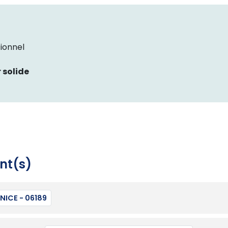
ionnel
 solide
nt(s)
NICE - 06189