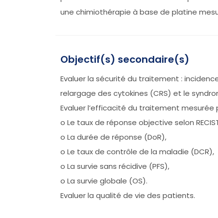
une chimiothérapie à base de platine mesu
Objectif(s) secondaire(s)
Evaluer la sécurité du traitement : incide
relargage des cytokines (CRS) et le syndro
Evaluer l’efficacité du traitement mesurée p
o Le taux de réponse objective selon RECIST 
o La durée de réponse (DoR),
o Le taux de contrôle de la maladie (DCR),
o La survie sans récidive (PFS),
o La survie globale (OS).
Evaluer la qualité de vie des patients.