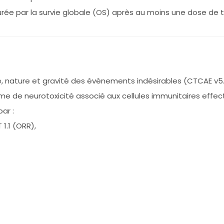
rée par la survie globale (OS) après au moins une dose de 
nce, nature et gravité des évènements indésirables (CTCAE v5
me de neurotoxicité associé aux cellules immunitaires effect
ar :
1.1 (ORR),