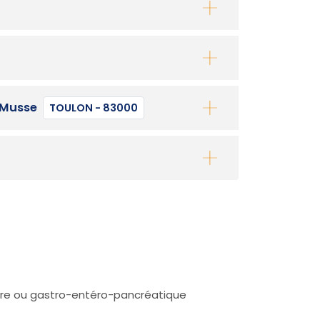
 Musse
TOULON - 83000
aire ou gastro-entéro-pancréatique