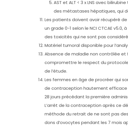
AST et ALT < 3 x LNS avec bilirubi
des métastases hépatiques, qui doiv
Les patients doivent avoir récupéré de
un grade 0-1 selon le NCI CTCAE v5.0, à
des toxicités qui ne sont pas considér
Matériel tumoral disponible pour l’analy
Absence de maladie non contrôlée et f
compromettre le respect du protocole e
de l’étude.
Les femmes en âge de procréer qui sont
de contraception hautement efficace
28 jours précédant la première administ
L’arrêt de la contraception après ce d
méthode du retrait de ne sont pas de
dons d’ovocytes pendant les 7 mois apr