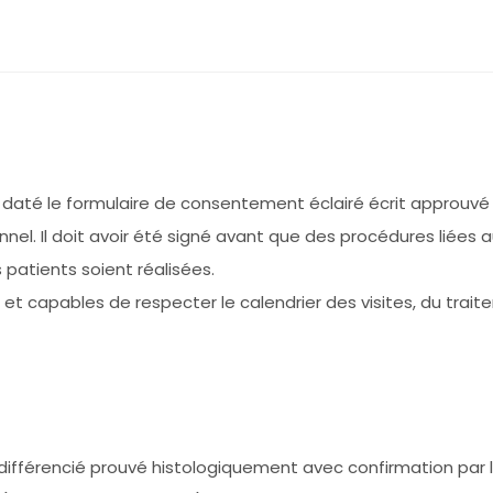
t daté le formulaire de consentement éclairé écrit approuvé
ionnel. Il doit avoir été signé avant que des procédures liées
 patients soient réalisées.
 et capables de respecter le calendrier des visites, du trai
férencié prouvé histologiquement avec confirmation par le 