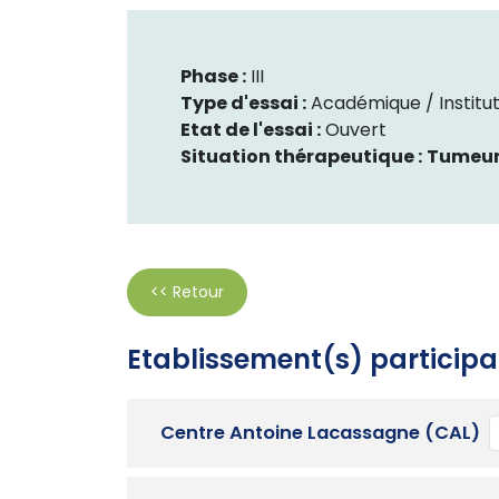
Phase :
III
Type d'essai :
Académique / Institut
Etat de l'essai :
Ouvert
Situation thérapeutique :
Tumeur
<< Retour
Etablissement(s) participa
Centre Antoine Lacassagne (CAL)