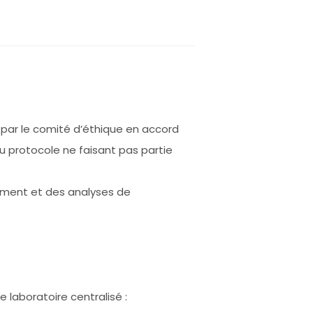
 par le comité d’éthique en accord
 au protocole ne faisant pas partie
tement et des analyses de
laboratoire centralisé :