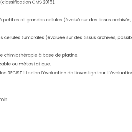
(classification OMS 2015),
etites et grandes cellules (évalué sur des tissus archivés,
 cellules tumorales (évaluée sur des tissus archivés, possibi
e chimiothérapie à base de platine.
cable ou métastatique.
n RECIST 1.1 selon l’évaluation de l’investigateur. L’évaluati
/min