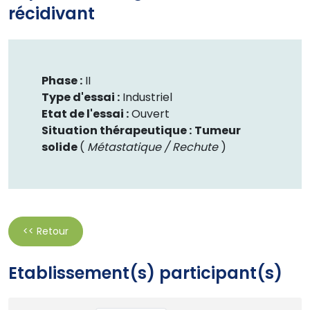
récidivant
Phase :
II
Type d'essai :
Industriel
Etat de l'essai :
Ouvert
Situation thérapeutique :
Tumeur
solide
(
Métastatique / Rechute
)
<< Retour
Etablissement(s) participant(s)