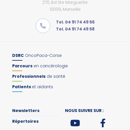
270, Bd Ste Marguerite
13009, Marseille
Tel. 04 91 74 49 56
Tel. 04 91 74 49 58
DSRC
OncoPaca-Corse
Parcours
en cancérologie
Professionnels
de santé
Patients
et aidants
Newsletters
NOUS SUIVRE SUR :
Répertoires