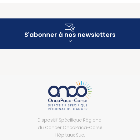
S'abonner à nos newsletters
Dispositif Spécifique Régional
du Cancer OncoPaca-Corse
Hôpitaux Sud,