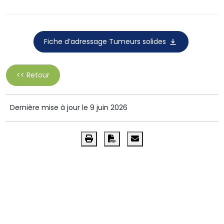
Fiche d’adressage Tumeurs solides
<< Retour
Dernière mise à jour le 9 juin 2026