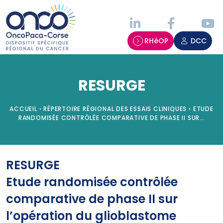
Panneau de gestion des cookies
RHéOP
DCC
RESURGE
ACCUEIL
›
RÉPERTOIRE RÉGIONAL DES ESSAIS CLINIQUES
›
ETUDE
RANDOMISÉE CONTRÔLÉE COMPARATIVE DE PHASE II SUR…
RESURGE
Etude randomisée contrôlée
comparative de phase II sur
l’opération du glioblastome